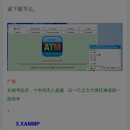
速下载节点。
广告
从秘书起步，十年内无人超越，以一己之力力挽狂澜成就一
段传奇
×
5.XAMMP