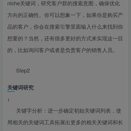
niche关键词，研究客户群的搜索意图，确保优化
方向的正确性。你可以想象一下，如果你是购买产
品的客户，你会在搜索引擎里面输入什么来找到你
想要的？当然，还有很多更好的方式来实现这一目
的，比如询问客户或者是负责客户的销售人员。
Step2
关键词研究
1
关键字分析：进一步确定初始关键词列表，使
用相关的关键词工具拓展出更多的相关关键词和长