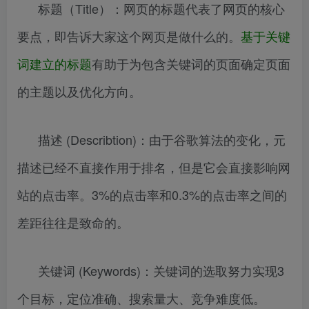
标题（Title）：网页的标题代表了网页的核心
要点，即告诉大家这个网页是做什么的。
基于关键
词建立的标题
有助于为包含关键词的页面确定页面
的主题以及优化方向。
描述 (Describtion)：由于谷歌算法的变化，元
描述已经不直接作用于排名，但是它会直接影响网
站的点击率。3%的点击率和0.3%的点击率之间的
差距往往是致命的。
关键词 (Keywords)：关键词的选取努力实现3
个目标，定位准确、搜索量大、竞争难度低。