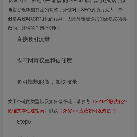
“内容为皇，外链为王”相信很多SEOer都听说过这句话，但
随着谷歌熊猫算法的调整，外链对于SEO的助力大大下降，
但是离过时还有很长的距离。因此外链建设我们还是必须要
做的。外链的作用有3种：
直接吸引流量
提高网页权重和信任度
吸引蜘蛛爬取，加快收录
关于外链的类型以及如何做外链，请参考
《2019谷歌优化外
链锚文本创建指南》
以及
《外贸seo应该如何发外链?》
Step5