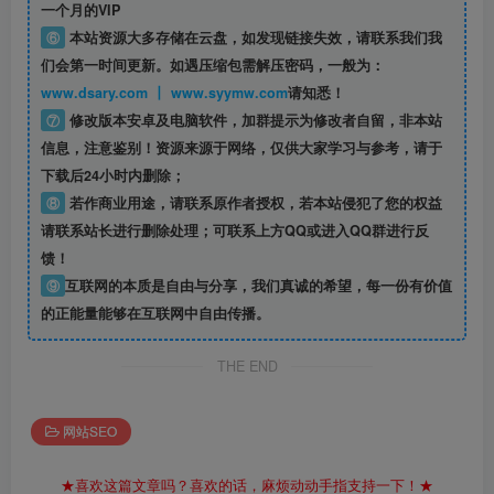
一个月的VIP
⑥
本站资源大多存储在云盘，如发现链接失效，请联系我们我
们会第一时间更新。如遇压缩包需解压密码，一般为：
www.dsary.com 丨 www.syymw.com
请知悉！
⑦
修改版本安卓及电脑软件，加群提示为修改者自留，
非本站
信息
，注意鉴别！资源来源于网络，仅供大家学习与参考，请于
下载后24小时内删除；
⑧
若作商业用途，请联系原作者授权，若本站侵犯了您的权益
请联系站长进行删除处理；可联系上方QQ或进入QQ群进行反
馈！
⑨
互联网的本质是自由与分享，我们真诚的希望，每一份有价值
的正能量能够在互联网中自由传播。
THE END
网站SEO
★喜欢这篇文章吗？喜欢的话，麻烦动动手指支持一下！★