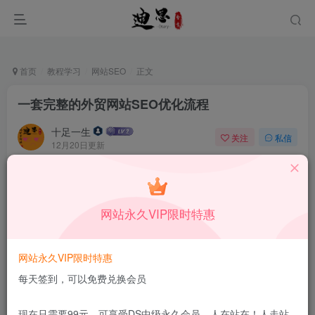
首页
教程学习
网站SEO
正文
一套完整的外贸网站SEO优化流程
十足一生
关注
私信
12月20日更新
0
51
12
本站所有内容来自互联网收集，仅供学习和交流，请勿用于商业
用途。如有侵权、不妥之处，请第一时间联系我们删除！
Q群：
网站永久VIP限时特惠
网站永久VIP限时特惠
每天签到，可以免费兑换会员
现在只需要99元，可享受DS中级永久会员，人在站在！人走站