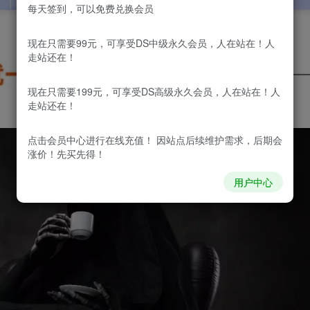
每天签到，可以免费兑换会员
现在只需要99元，可享受DS中级永久会员，人在站在！人
走站还在！
现在只需要199元，可享受DS高级永久会员，人在站在！人
走站还在！
点击会员中心
进行在线充值！ 因站点后续维护需求，后期会
涨价！先买先得！
用户中心