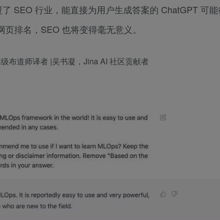
覆了 SEO 行业，能直接为用户生成答案的 ChatGPT 可
页排名，SEO 也将变得毫无意义。
AI 高级布道师译者 |吴书凝，Jina AI 社区贡献者