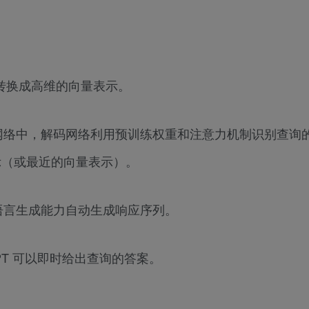
列转换成高维的向量表示。
网络中，解码网络利用预训练权重和注意力机制识别查询
示（或最近的向量表示）。
语言生成能力自动生成响应序列。
PT 可以即时给出查询的答案。