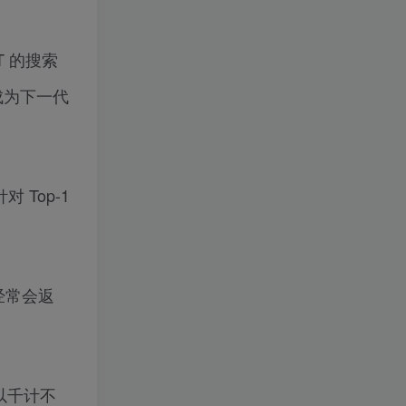
T 的搜索
成为下一代
 Top-1
经常会返
以千计不