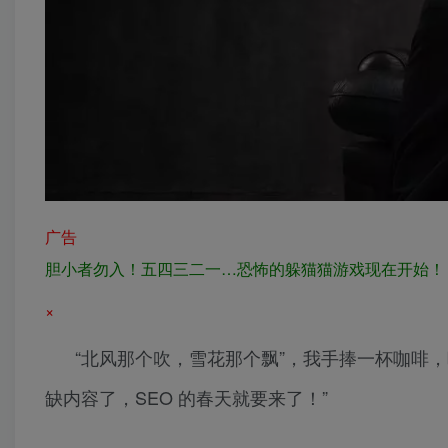
广告
胆小者勿入！五四三二一…恐怖的躲猫猫游戏现在开始！
×
“北风那个吹，雪花那个飘”，我手捧一杯咖啡，听
缺内容了，SEO 的春天就要来了！”