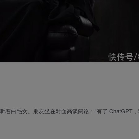
着白毛女。朋友坐在对面高谈阔论：“有了 ChatGPT