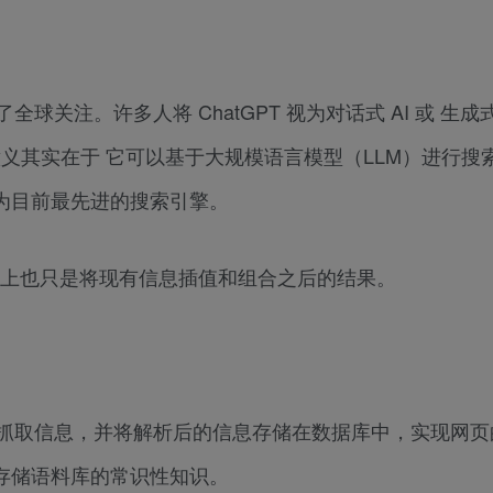
球关注。许多人将 ChatGPT 视为对话式 AI 或 生成式 
的意义其实在于 它可以基于大规模语言模型（LLM）进行搜
经成为目前最先进的搜索引擎。
但实际上也只是将现有信息插值和组合之后的结果。
联网抓取信息，并将解析后的信息存储在数据库中，实现网
库来存储语料库的常识性知识。