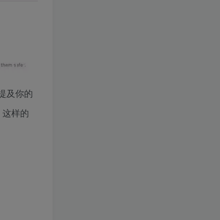
M）提及你的
 这样的