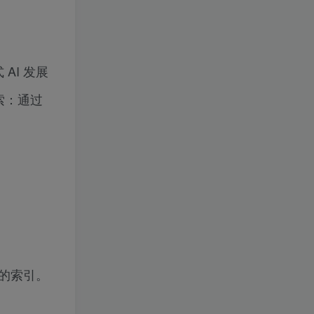
AI 发展
索：通过
页的索引。