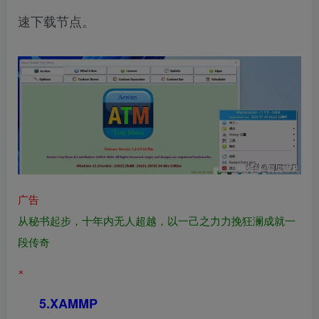
速下载节点。
广告
从秘书起步，十年内无人超越，以一己之力力挽狂澜成就一
段传奇
×
5.XAMMP