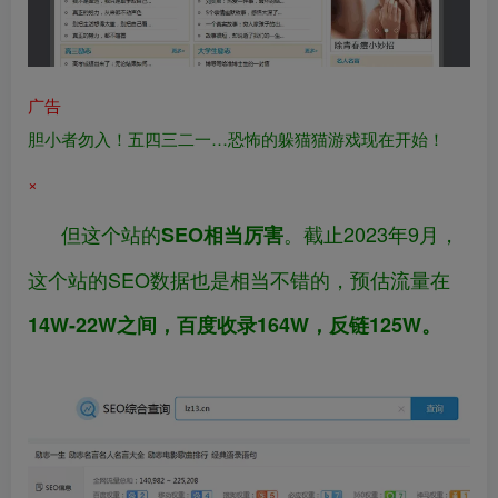
广告
胆小者勿入！五四三二一…恐怖的躲猫猫游戏现在开始！
×
但这个站的
。截止2023年9月，
SEO相当厉害
这个站的SEO数据也是相当不错的，预估流量在
14W-22W之间，百度收录164W，反链125W。