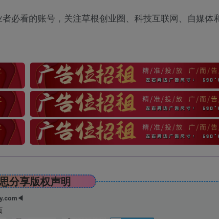
业者必看的账号，关注草根创业圈、科技互联网、自媒体
思分享版权声明
ry.com◀
页