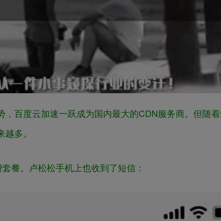
”的优势，百度云加速一跃成为国内最大的CDN服务商。但随
来越多。
费套餐。卢松松手机上也收到了短信：