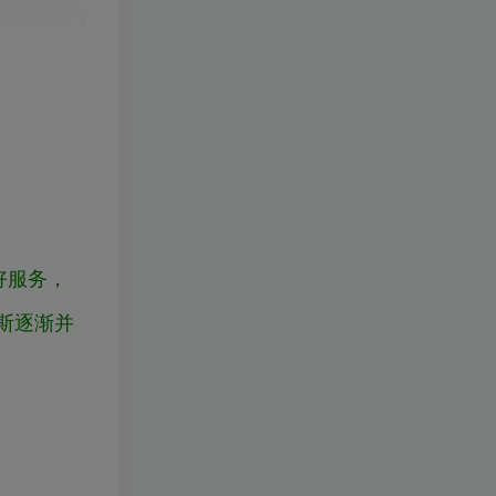
好服务，
斯逐渐并