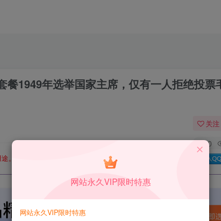
餐1949年选举国家主席，仅有一人拒绝投票
关注
0
用途。如有侵权、不妥之处，请第一时间联系我们删除！
Q群：
网站永久VIP限时特惠
网站永久VIP限时特惠