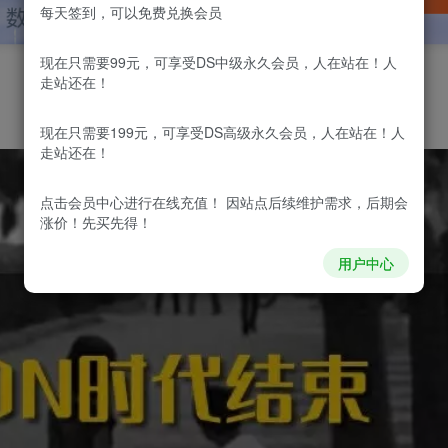
每天签到，可以免费兑换会员
现在只需要99元，可享受DS中级永久会员，人在站在！人
走站还在！
！
现在只需要199元，可享受DS高级永久会员，人在站在！人
走站还在！
点击会员中心
进行在线充值！ 因站点后续维护需求，后期会
涨价！先买先得！
用户中心