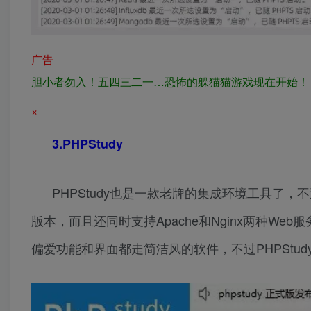
广告
胆小者勿入！五四三二一…恐怖的躲猫猫游戏现在开始！
×
3.PHPStudy
PHPStudy也是一款老牌的集成环境工具了
版本，而且还同时支持Apache和Nginx两种We
偏爱功能和界面都走简洁风的软件，不过PHPStu