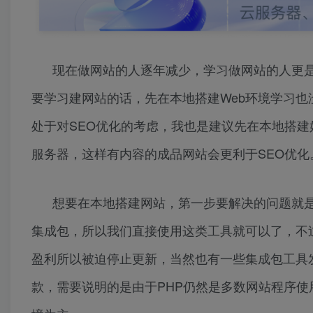
现在做网站的人逐年减少，学习做网站的人更
要学习建网站的话，先在本地搭建Web环境学习
处于对SEO优化的考虑，我也是建议先在本地搭
服务器，这样有内容的成品网站会更利于SEO优化
想要在本地搭建网站，第一步要解决的问题就是
集成包，所以我们直接使用这类工具就可以了，不
盈利所以被迫停止更新，当然也有一些集成包工具发
款，需要说明的是由于PHP仍然是多数网站程序使