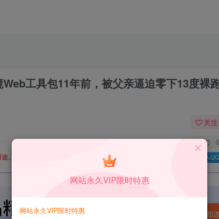
Web工具包11年前，被父亲逼迫零下13度裸
关注
0
用途。如有侵权、不妥之处，请第一时间联系我们删除！
Q群：
网站永久VIP限时特惠
网站永久VIP限时特惠