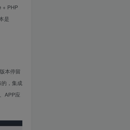
+ PHP
版本是
的版本停留
布的，集成
网站、APP应