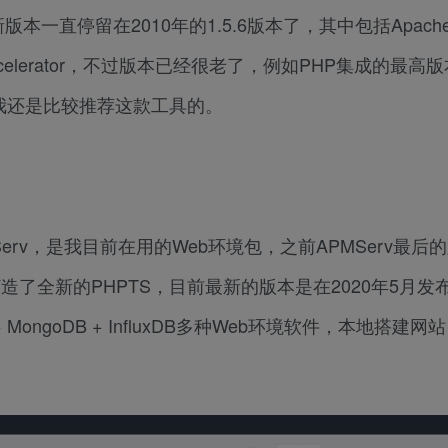
直停留在2010年的1.5.6版本了，其中包括Apache 
min + eAccelerator，不过版本已经很老了，例如PHP集成的最高
，我还是比较推荐这款工具的。
rv，是我目前在用的Web环境包，之前APMServ最后
打造了全新的PHPTS，目前最新的版本是在2020年5月发
Redis + MongoDB + InfluxDB多种Web环境软件，本地搭建