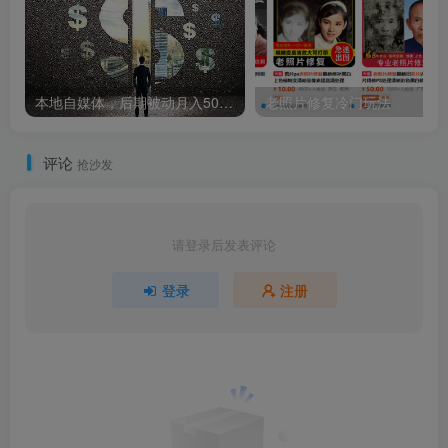
本地自媒体，后期被动月入5000+
老照片修复冷门玩法
评论
抢沙发
请登录后发表评论
登录
注册