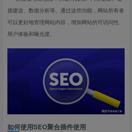
接建设、数据分析等。通过这些功能，网站所有者
可以更好地管理网站内容，增加网站的可访问性、
用户体验和曝光度。
如何使用SEO聚合插件使用