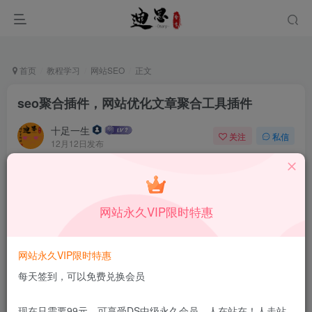
首页
教程学习
网站SEO
正文
seo聚合插件，网站优化文章聚合工具插件
十足一生
关注
私信
12月12日发布
0
43
14
本站所有内容来自互联网收集，仅供学习和交流，请勿用于商业
用途。如有侵权、不妥之处，请第一时间联系我们删除！
Q群：
网站永久VIP限时特惠
网站永久VIP限时特惠
每天签到，可以免费兑换会员
现在只需要99元，可享受DS中级永久会员，人在站在！人走站