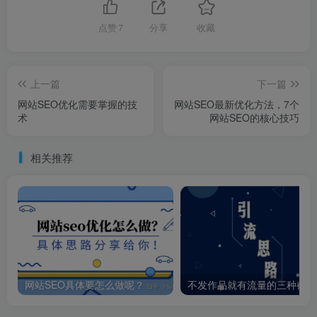
点赞
7
分享
收藏
上一篇
下一篇
网站SEO优化需要掌握的技
网站SEO最新优化方法，7个
术
网站SEO的核心技巧
相关推荐
网站SEO具体要怎么做呢？
不