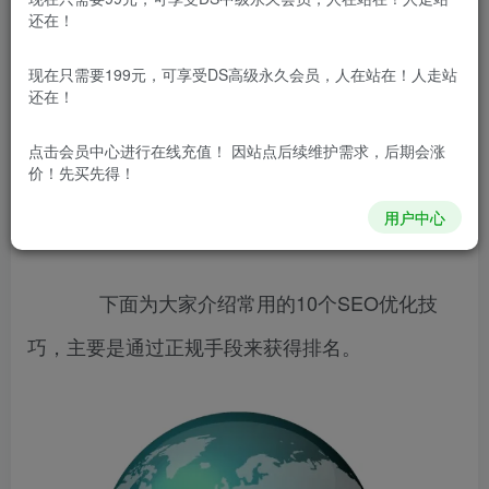
今天小龙告诉您实用的SEO优化技巧，
还在！
SEO优化是指在了解搜索引擎自然排名机制的基础
现在只需要199元，可享受DS高级永久会员，人在站在！人走站
之上，对网站进行内部及外部的调整优化，改进网
还在！
站在搜索引擎中关键词的自然排名，获得更多的展
点击会员中心
进行在线充值！ 因站点后续维护需求，后期会涨
价！先买先得！
现量，吸引更多目标客户点击访问网站，从而达到
用户中心
互联网营销及品牌建设的目标。
下面为大家介绍常用的10个SEO优化技
巧，主要是通过正规手段来获得排名。