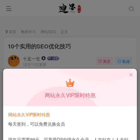
首页
教程学习
网站SEO
正文
10个实用的SEO优化技巧
十足一生
关注
私信
12月11日更新
0
78
7
本站所有内容来自互联网收集，仅供学习和交流，请勿用于商业
用途。如有侵权、不妥之处，请第一时间联系我们删除！
Q群：
网站永久VIP限时特惠
网站永久VIP限时特惠
每天签到，可以免费兑换会员
现在只需要99元，可享受DS中级永久会员，人在站在！人走站