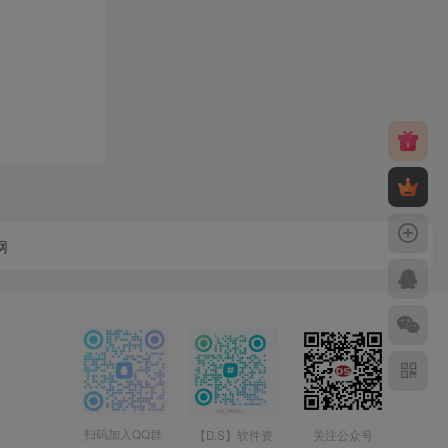
网
扫码加入QQ群
【D.S】软件资
关注公众号