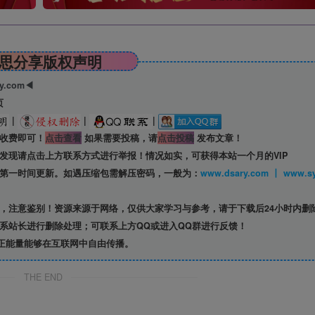
思分享版权声明
ry.com◀
页
|
|
|
收费即可！
点击查看
如果需要投稿，请
点击投稿
发布文章！
发现请点击上方联系方式进行举报！情况如实，可获得本站一个月的VIP
第一时间更新。如遇压缩包需解压密码，一般为：
www.dsary.com 
，注意鉴别！资源来源于网络，仅供大家学习与参考，请于下载后24小时内删
系站长进行删除处理；可联系上方QQ或进入QQ群进行反馈！
正能量能够在互联网中自由传播。
THE END