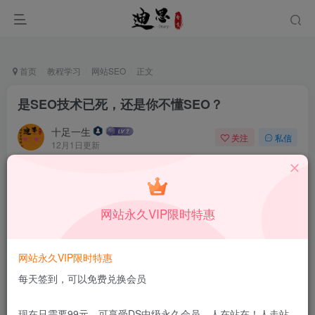
首页
教程学习
网站SEO
正文
是SEO技术已死，还是你不懂SEO？
十足一生
关注
私信
12月1日更新
0
37
8
本站所有内容来自互联网收集，仅供学习和交流，请勿用于商业
用途。如有侵权、不妥之处，请第一时间联系我们删除！
Q群：
网站永久VIP限时特惠
网站永久VIP限时特惠
每天签到，可以免费兑换会员
现在只需要99元，可享受DS中级永久会员，人在站在！人走站