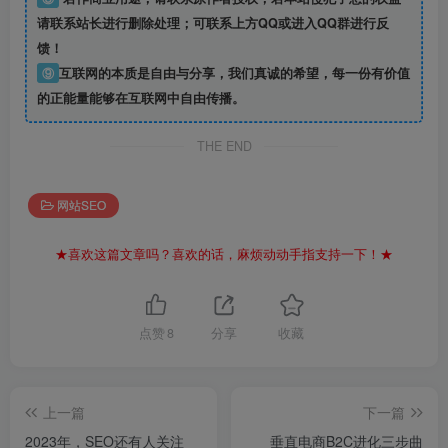
请联系站长进行删除处理；可联系上方QQ或进入QQ群进行反
馈！
⑨
互联网的本质是自由与分享，我们真诚的希望，每一份有价值
的正能量能够在互联网中自由传播。
THE END
网站SEO
★喜欢这篇文章吗？喜欢的话，麻烦动动手指支持一下！★
点赞
8
分享
收藏
上一篇
下一篇
2023年，SEO还有人关注
垂直电商B2C进化三步曲