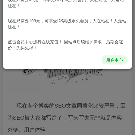
还在！
现在只需要199元，可享受DS高级永久会员，人在站在！人走站
还在！
点击会员中心
进行在线充值！ 因站点后续维护需求，后期会涨
价！先买先得！
用户中心
现在各个博客的SEO文章同质化比较严重，因
为SEO被大家都写烂了，写来写去无非就是内容、
外链、用户体验。