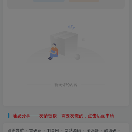
暂无评论内容
迪思分享——友情链接，需要友链的，点击后面申请
迪思导航
首码逸
羽灵网
网站源码
源码哥
酷源码