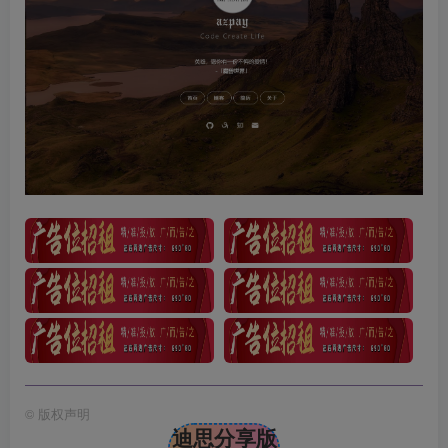
©
版权声明
迪思分享版