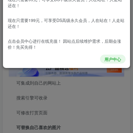
还在！
本站所有内容来自互联网收集，仅供用于学习和交流，请勿用
于商业用途。如有侵权、不妥之处，请第一时间联系我们删
除！
现在只需要199元，可享受DS高级永久会员，人在站在！人走站
还在！
本站所有内容来自互联网收集，仅供学习和交流，请勿用于商业
用途。如有侵权、不妥之处，请第一时间联系我们删除！
Q群：
点击会员中心
进行在线充值！ 因站点后续维护需求，后期会涨
价！先买先得！
用户中心
可集成到自己的网站上
搜索引擎可收录
可修改打赏页面
可替换自己喜欢的图片