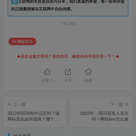
⑨
互联网的本质是自由与分享，我们真诚的希望，每一份有价值
的正能量能够在互联网中自由传播。
THE END
网站SEO
★喜欢这篇文章吗？喜欢的话，麻烦动动手指支持一下！★
点赞
11
分享
收藏
上一篇
下一篇
SEO和SEM有什么区别？做
2023年，SEO还有人关注
网站优化如何选择？哪个更
吗？网站seo怎么做
重要？
相关推荐