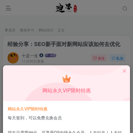
首页
教程学习
网站SEO
正文
经验分享：SEO新手面对新网站应该如何去优化
十足一生
关注
私信
11月30日更新
0
67
11
本站所有内容来自互联网收集，仅供学习和交流，请勿用于商业
用途。如有侵权、不妥之处，请第一时间联系我们删除！
Q群：
网站永久VIP限时特惠
网站永久VIP限时特惠
每天签到，可以免费兑换会员
现在只需要99元，可享受DS中级永久会员，人在站在！人走站