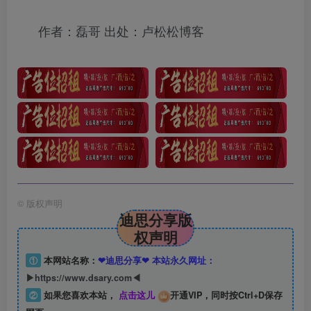
作者：磊哥 出处：卢松松博客
©
版权声明
迪思分享版
权声明
①
本网站名称：
❤迪思分享❤ 本站永久网址：
▶https://www.dsary.com◀
②
如果您喜欢本站，
点击这儿
开通VIP，同时按Ctrl+D保存