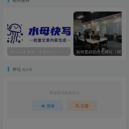
SEO必备神器：水母快写——一键实现文章批量生成与自动发布网站54亿到账且暴瘦50斤的贾玲，再次让世界刮目相看！
评论
抢沙发
请登录后发表评论
登录
注册