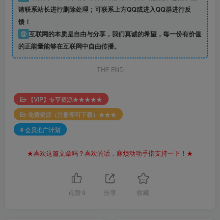
请联系站长进行删除处理；可联系上方QQ或进入QQ群进行反
馈！
⑨
互联网的本质是自由与分享，我们真诚的希望，每一份有价值
的正能量能够在互联网中自由传播。
THE END
【VIP】专享资源★★★★★
免费资源（注册即可下载）★★★
# 会员推广计划
★喜欢这篇文章吗？喜欢的话，麻烦动动手指支持一下！★
点赞
9
分享
收藏