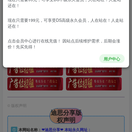
还在！
此处内容已隐藏，DS中级会员可见
请登录后查看特权
现在只需要199元，可享受DS高级永久会员，人在站在！人走站
还在！
点击会员中心
进行在线充值！ 因站点后续维护需求，后期会涨
价！先买先得！
用户中心
©
版权声明
迪思分享版
权声明
①
本网站名称：
❤迪思分享❤ 本站永久网址：