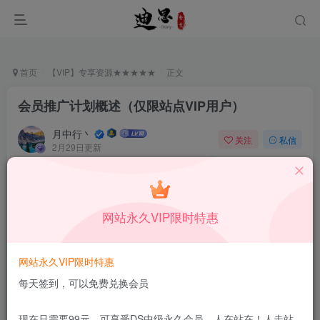
首页
【VIP】专享资源★★★★★
正文
会员推广计划概述（仅限站点VIP用户）
月中行丶
关注
私信
2月29日更新
0
127
9
本站所有内容来自互联网收集，仅供学习和交流，请勿用于商业
用途。如有侵权、不妥之处，请第一时间联系我们删除！
Q群：
网站永久VIP限时特惠
网站永久VIP限时特惠
每天签到，可以免费兑换会员
现在只需要99元，可享受DS中级永久会员，人在站在！人走站