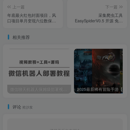
上一篇
下一篇
年底最火红包封面项目，风
采集爬虫工具
口项目单月变现六位数保姆
EasySpiderV0.5 开源 免费
级教程！
无广告 跨平台
相关推荐
微信聊天机器人保姆级部署视频教程+工具+源码
评论
抢沙发