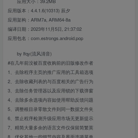
应用大小：39.2MB
应用版本：4.4.1.6(10313) 辰夕
应用架构：ARM7a, ARM64-8a
编译日期：2023年11月5日, 21:37:02
应用包名：com.estrongs.android.pop
by lfqy(流风清音)
#在几年前没被百度收购前的旧版修改作者
1、去除程序主页的推广应用的工具箱选项
2、去除收藏列表的与百度相关的广告行为
3、去除任务管理器以及应用锁的下载弹窗
4、去除多余选项内容如使用帮助反馈问题
5、调整根目录零散文件到同一数据文件夹
6、禁止程序检测升级应用市场无更新提示
7、精简大量多余的语言文件仅保留简繁英
8、优化其他一些细节内容及界面选项菜单