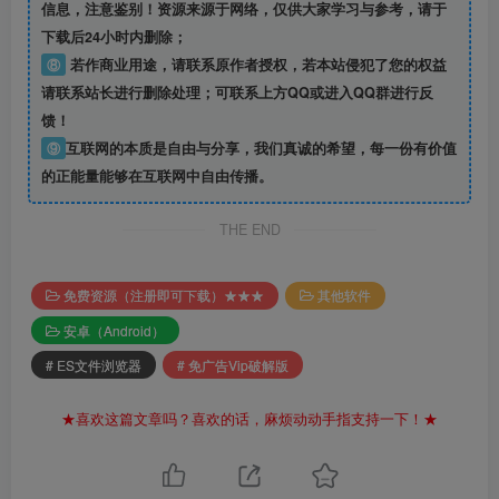
信息
，注意鉴别！资源来源于网络，仅供大家学习与参考，请于
下载后24小时内删除；
⑧
若作商业用途，请联系原作者授权，若本站侵犯了您的权益
请联系站长进行删除处理；可联系上方QQ或进入QQ群进行反
馈！
⑨
互联网的本质是自由与分享，我们真诚的希望，每一份有价值
的正能量能够在互联网中自由传播。
THE END
免费资源（注册即可下载）★★★
其他软件
安卓（Android）
# ES文件浏览器
# 免广告Vip破解版
★喜欢这篇文章吗？喜欢的话，麻烦动动手指支持一下！★