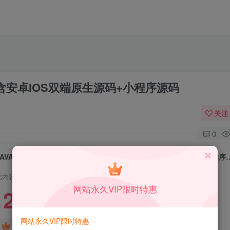
内含安卓IOS双端原生源码+小程序源码
关注
0
JAVA开源成人用品零售商城APP源码 内
此内容为付费资源，请付费后查看
网站永久VIP限时特惠
2.99
限时特惠
99
￥
￥
网站永久VIP限时特惠
免费
免费
DS中级会员
DS高级会员