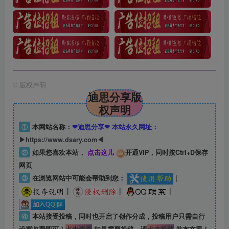
©
版权声明
迪思分享版
权声明
①
本网站名称：
❤迪思分享❤ 本站永久网址：
▶https://www.dsary.com◀
②
如果您喜欢本站，
点击这儿
开通VIP，同时按Ctrl+D保存
网页
③
在浏览网站中可能会帮助到您：
|
|
|
|
④
本站接受投稿，同时也开启了创作分成，投稿用户只需自行