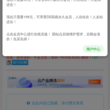
立即购买
还在！
您当前未登录！建议登陆后购买，可保存购买订单
现在只需要199元，可享受DS高级永久会员，人在站在！人走站
更新及时
极速下载
安全绿色
网盘下载
还在！
本站所有内容来自互联网收集，仅供用于学习和交流，请勿用
于商业用途。如有侵权、不妥之处，请第一时间联系我们删
点击会员中心
进行在线充值！ 因站点后续维护需求，后期会涨
除！
价！先买先得！
用户中心
本站所有内容来自互联网收集，仅供学习和交流，请勿用于商业
用途。如有侵权、不妥之处，请第一时间联系我们删除！
Q群：
此处内容已隐藏，请付费后查看