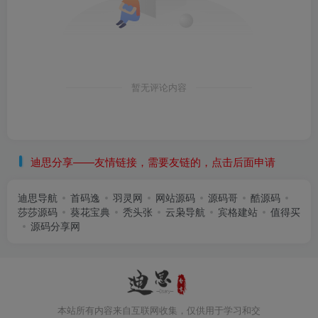
暂无评论内容
迪思分享——友情链接，需要友链的，点击后面申请
迪思导航
首码逸
羽灵网
网站源码
源码哥
酷源码
莎莎源码
葵花宝典
秃头张
云枭导航
宾格建站
值得买
源码分享网
本站所有内容来自互联网收集，仅供用于学习和交