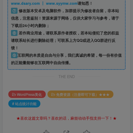
www.dsary.com 丨 www.syymw.com
请知悉！
⑦
修改版本安卓及电脑软件，加群提示为修改者自留，
非本站
信息
，注意鉴别！资源来源于网络，仅供大家学习与参考，请于
下载后24小时内删除；
⑧
若作商业用途，请联系原作者授权，若本站侵犯了您的权益
请联系站长进行删除处理；可联系上方QQ或进入QQ群进行反
馈！
⑨
互联网的本质是自由与分享，我们真诚的希望，每一份有价值
的正能量能够在互联网中自由传播。
THE END
WordPress美化
免费资源（注册即可下载）★★★
# 站点统计功能
★喜欢这篇文章吗？喜欢的话，麻烦动动手指支持一下！★