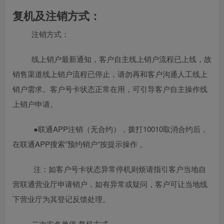
复机及注销方式
：
注销方式：
线上销户最新通知，客户自主线上销户流程已上线，故
销售渠道线上销户流程已停止，请勿再和客户沟通人工线上
销户需求。客户号卡状态正常在用，可引导客户自主操作线
上销户申请。
●联通APP注销（无合约），拨打10010取消合约后，
在联通APP搜索”预约销户“按提示操作 。
注：如客户号卡状态异常停机则烦请指引客户当地自
营联通营业厅申请销户，如有异常或疑问，客户可让当地线
下营业厅为其登记反馈处理。
二次实名单停 复机方式