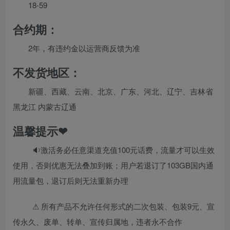
18-59
合约期：
2年，有违约金以运营商反馈为准
不发货地区：
新疆、西藏、云南、北京、广东、河北、辽宁、吉林省
黑龙江 内蒙古辽通
温馨提示❤
🔉激活务必任意渠道充值100元话费，流量才可以生效
使用，否则优惠无法叠加到账；用户若退订了103GB国内通
用流量包，退订后则无法重新办理
⚠ 所有产品不允许任何形式的二次包装、包装9元、宣
传永久、废单、转单、宣传归属地，违者永不合作