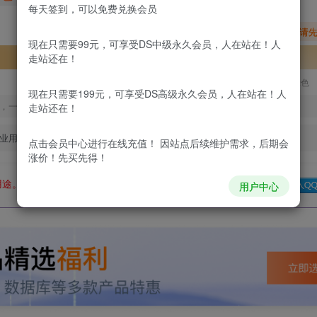
每天签到，可以免费兑换会员
您暂无购买权限，请
现在只需要99元，可享受DS中级永久会员，人在站在！人
开通会员
走站还在！
更新及时
极速下载
安全绿色
现在只需要199元，可享受DS高级永久会员，人在站在！人
，一经出售不予退款，购买如有疑问请及时联系站长QQ：
走站还在！
业用途。如有侵权、不妥之处，请第一时间联系我们删除！
点击会员中心
进行在线充值！ 因站点后续维护需求，后期会
涨价！先买先得！
用途。如有侵权、不妥之处，请第一时间联系我们删除！
Q群：
用户中心