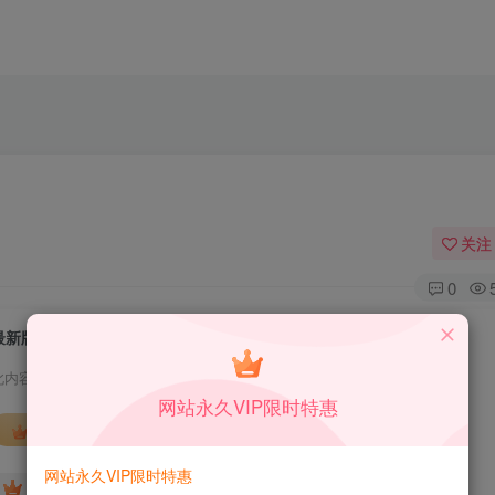
关注
0
最新版波猫商店自动发卡售卡系统源码
此内容为付费资源，请付费后查看
网站永久VIP限时特惠
会员专属资源
网站永久VIP限时特惠
免费
免费
DS中级会员
DS高级会员