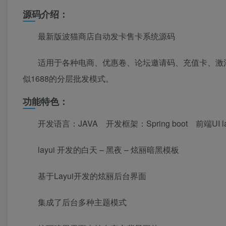
源码介绍：
最新版波猫商店自动发卡售卡系统源码
适用于各种电商、优惠卷、论坛邀请码、充值卡、激
似1688的分层批发模式。
功能特色：
开发语言：JAVA 开发框架：Spring boot 前端UI la
layui 开发的白天 – 黑夜 – 炫丽暗黑模板
基于Layui开发的炫丽后台界面
集成了后台多种主题模式