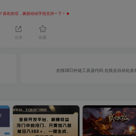
？喜欢的话，麻烦动动手指支持一下！★
4
分享
收藏
在线SEO外链工具源代码 在线全自动化发