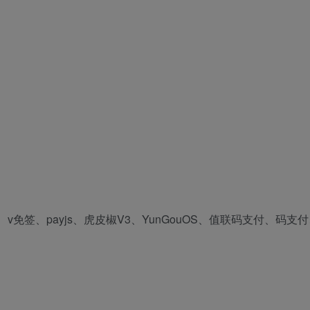
签、payjs、虎皮椒V3、YunGouOS、值联码支付、码支付