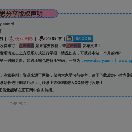
思分享版权声明
ry.com◀
页
|
|
|
收费即可！
点击查看
如果需要投稿，请
点击投稿
发布文章！
发现请点击上方联系方式进行举报！情况如实，可获得本站一个月的VIP
第一时间更新。如遇压缩包需解压密码，一般为：
www.dsary.com 
，注意鉴别！资源来源于网络，仅供大家学习与参考，请于下载后24小时内删
系站长进行删除处理；可联系上方QQ或进入QQ群进行反馈！
正能量能够在互联网中自由传播。
THE END