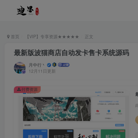
首页
【VIP】专享资源★★★★★
正文
最新版波猫商店自动发卡售卡系统源码
月中行丶
12月11日更新
付费资源