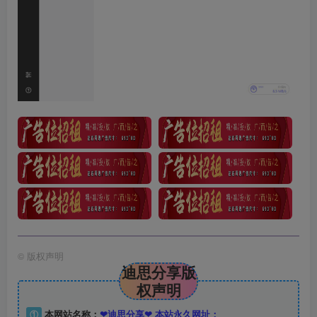
©
版权声明
迪思分享版
权声明
①
本网站名称：
❤迪思分享❤ 本站永久网址：