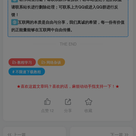
请联系站长进行删除处理；可联系上方QQ或进入QQ群进行反
馈！
⑨
互联网的本质是自由与分享，我们真诚的希望，每一份有价值
的正能量能够在互联网中自由传播。
THE END
教程学习
网络杂谈
# 不限速下载教程
★喜欢这篇文章吗？喜欢的话，麻烦动动手指支持一下！★
点赞
12
分享
收藏
上一篇
下一篇