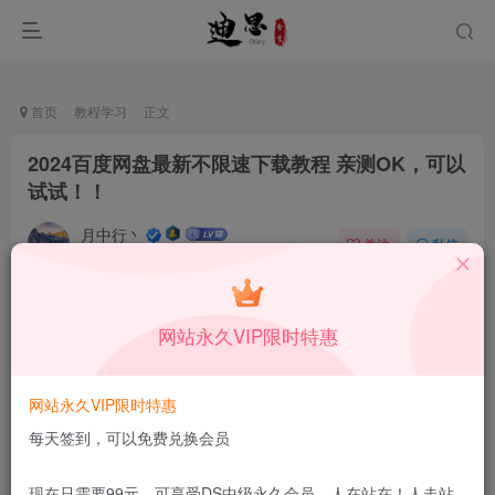
首页
教程学习
正文
2024百度网盘最新不限速下载教程 亲测OK，可以
试试！！
月中行丶
关注
私信
11月16日更新
0
4526
12
本站所有内容来自互联网收集，仅供学习和交流，请勿用于商业
网站永久VIP限时特惠
用途。如有侵权、不妥之处，请第一时间联系我们删除！
Q群：
网站永久VIP限时特惠
每天签到，可以免费兑换会员
现在只需要99元，可享受DS中级永久会员，人在站在！人走站