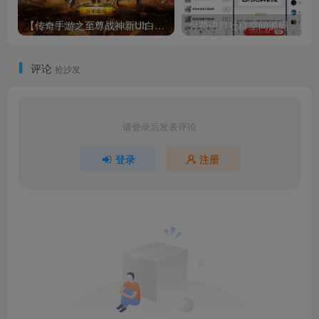
【传奇手游之至尊战神新UI白猪3.1修复免授权版】三职业复古特色战神引擎传奇手游-Win服务端源码视频架设教程
付
评论
抢沙发
请登录后发表评论
登录
注册