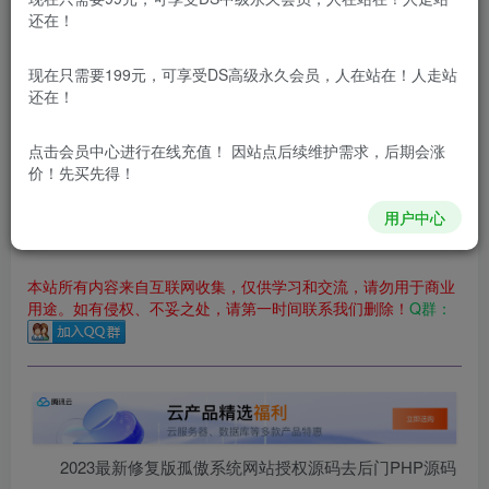
您暂无购买权限，请先开通会员
还在！
开通会员
现在只需要199元，可享受DS高级永久会员，人在站在！人走站
还在！
更新及时
极速下载
安全绿色
网盘下载
本站付费资源为网络虚拟产品，由于网络资源具有极快的可复制性，一
点击会员中心
进行在线充值！ 因站点后续维护需求，后期会涨
价！先买先得！
本站所有内容来自互联网收集，仅供用于学习和交流，请勿用
于商业用途。如有侵权、不妥之处，请第一时间联系我们删
用户中心
除！
本站所有内容来自互联网收集，仅供学习和交流，请勿用于商业
用途。如有侵权、不妥之处，请第一时间联系我们删除！
Q群：
2023最新修复版孤傲系统网站授权源码去后门PHP源码