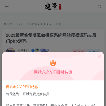
首页
【VIP】专享资源★★★★★
正文
2023最新修复版孤傲授权系统网站授权源码去后
门php源码
月中行丶
关注
私信
12月11日更新
0
571
14
付费资源
已售 51
网站永久VIP限时特惠
2023最新修复版孤傲授权系统网站授权源码去后门php源码
此内容为付费资源，请付费后查看
网站永久VIP限时特惠
会员专属资源
每天签到，可以免费兑换会员
免费
免费
DS中级会员
DS高级会员
现在只需要99元，可享受DS中级永久会员，人在站在！人走站