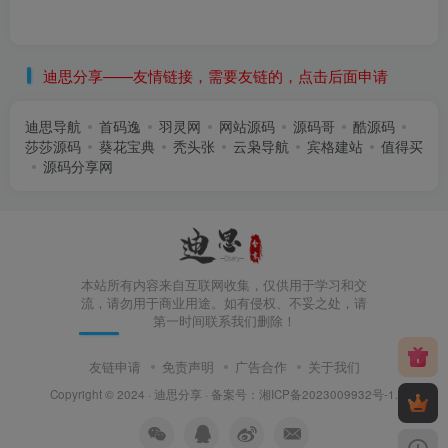
迪思分享——友情链接，需要友链的，点击后面申请
迪思导航
首码逸
羽灵网
网站源码
源码哥
酷源码
莎莎源码
葵花宝典
秃头张
云枭导航
宾格建站
值得买
源码分享网
本站所有内容来自互联网收集，仅供用于学习和交
流，请勿用于商业用途。如有侵权、不妥之处，请
第一时间联系我们删除！
友链申请
免责声明
广告合作
关于我们
Copyright © 2024 ·
迪思分享
· 备案号：
湘ICP备2023009932号-1
.