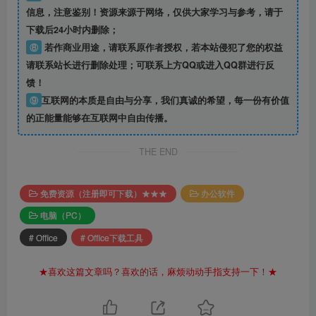
信息
，注意鉴别！资源来源于网络，仅供大家学习与参考，请于
下载后24小时内删除；
⑧
若作商业用途，请联系原作者授权，若本站侵犯了您的权益
请联系站长进行删除处理；可联系上方QQ或进入QQ群进行反
馈！
⑨
互联网的本质是自由与分享，我们真诚的希望，每一份有价值
的正能量能够在互联网中自由传播。
THE END
免费资源（注册即可下载）★★★
办公软件
电脑（PC）
# Office
# Office下载工具
★喜欢这篇文章吗？喜欢的话，麻烦动动手指支持一下！★