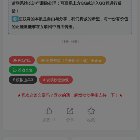
请联系站长进行删除处理；可联系上方QQ或进入QQ群进行反
馈！
⑨
互联网的本质是自由与分享，我们真诚的希望，每一份有价值
的正能量能够在互联网中自由传播。
THE END
PC游戏
免费资源（注册即可下载）★★★
游戏合集
# 模拟山羊3
# 农场沙盒游戏
★喜欢这篇文章吗？喜欢的话，麻烦动动手指支持一下！★
点赞
11
分享
收藏