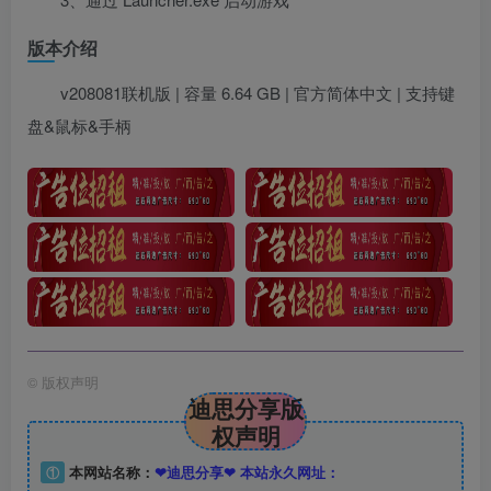
版本介绍
v208081联机版 | 容量 6.64 GB | 官方简体中文 | 支持键
盘&鼠标&手柄
©
版权声明
迪思分享版
权声明
①
本网站名称：
❤迪思分享❤ 本站永久网址：