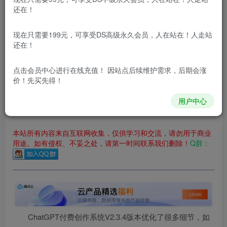
您暂无购买权限，请先开通会员
还在！
开通会员
现在只需要199元，可享受DS高级永久会员，人在站在！人走站
还在！
更新及时
极速下载
安全绿色
网盘下载
本站付费资源为网络虚拟产品，由于网络资源具有极快的可复制性，一
点击会员中心
进行在线充值！ 因站点后续维护需求，后期会涨
价！先买先得！
本站所有内容来自互联网收集，仅供用于学习和交流，请勿用
于商业用途。如有侵权、不妥之处，请第一时间联系我们删
用户中心
除！
本站所有内容来自互联网收集，仅供学习和交流，请勿用于商业
用途。如有侵权、不妥之处，请第一时间联系我们删除！
Q群：
ChatGPT付费创作系统V2.3.4版本优化了很多细节，如