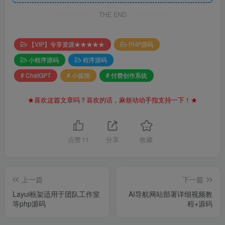
THE END
【VIP】专享资源★★★★★
PHP源码
小程序源码
程序源码
# ChatGPT
# 小狐狸
# 付费创作系统
★喜欢这篇文章吗？喜欢的话，麻烦动动手指支持一下！★
点赞
11
分享
收藏
上一篇
下一篇
Layui框架适用于团队工作室
AI导航网站部署详细视频教
等php源码
程+源码