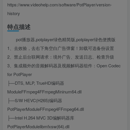
https://www.videohelp.com/software/PotPlayer/version-
history
特点描述
pot播放器,potplayer绿色精简版,potplayer绿色便携版
1、去效验，去右下角空白广告弹窗！卸载可选备份设置
2、禁止后台联网请求：境外广告、发送日志、检查升级
3、集成额外的音频解码器及视频解码器组件：Open Codec
for PotPlayer
├—DTS, MLP, TrueHD编码器
ModuleFFmpeg4FFmpegMininum64.dll
├—S/W HEVC(H265)编码器
PotPlayerModuleFFmpeg4FFmpeg64.dll
├—Intel H.264 MVC 3D编解码器库
PotPlayerModulelibmfxsw(64).dll