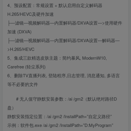
4、预设配置：常规设置 + 默认启用自定义解码器
H.265/HEVC及硬件加速
├—滤镜—视频解码器—内置解码器/DXVA设置—>使用硬件
加速 (DXVA)
├—滤镜—视频解码器—内置解码器/DXVA设置—解码器—
>H.265/HEVC
5、集成三款精选皮肤主题：简约暴风, ModernW10,
Carefree (轻尘系列)
6、删除TV直播列表, 登陆程序,日志管理, 消息通知, 多语言
等不必要的文件
# 无人值守静默安装参数：/ai /gm2（默认绝对路径D
盘）
静默安装指定位置：/ai /gm2 /InstallPath=”自定义路径”
示例：软件包.exe /ai /gm2 /InstallPath=”D:MyProgram”