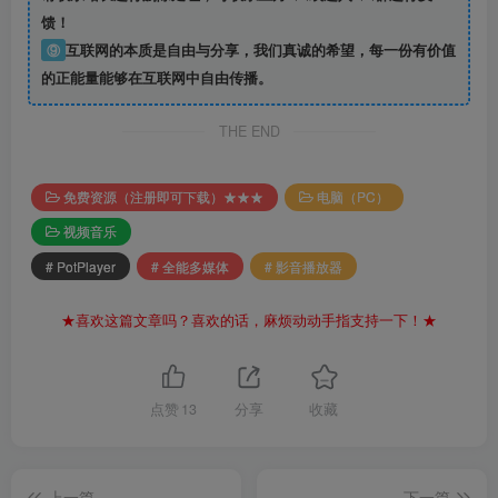
馈！
⑨
互联网的本质是自由与分享，我们真诚的希望，每一份有价值
的正能量能够在互联网中自由传播。
THE END
免费资源（注册即可下载）★★★
电脑（PC）
视频音乐
# PotPlayer
# 全能多媒体
# 影音播放器
★喜欢这篇文章吗？喜欢的话，麻烦动动手指支持一下！★
点赞
13
分享
收藏
上一篇
下一篇