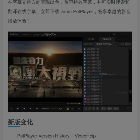
在字幕支持方面表现出色，兼容特效字幕，并可实时搜索和
翻译在线字幕。立即下载Daum PotPlayer，畅享卓越的影音
播放体验！
新版变化
PotPlayer Version History – VideoHelp