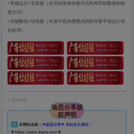
• 常规运行=安装版（含开始菜单快捷方式和程序卸载项的快
捷方式）
• 右键解压=绿色版（本身不提供便携式的软件要手动运行绿
化处理）
©
版权声明
迪思分享版
权声明
①
本网站名称：
❤迪思分享❤ 本站永久网址：
▶https://www.dsary.com◀