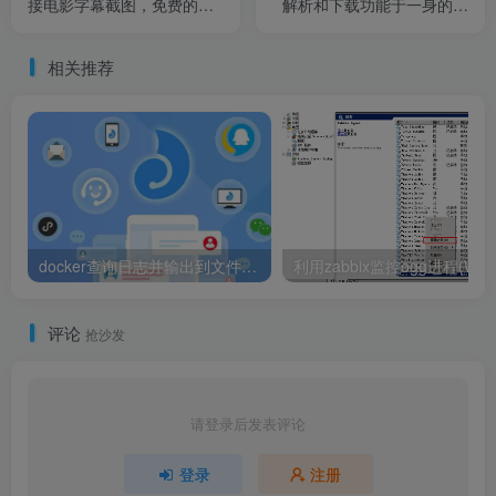
接电影字幕截图，免费的就
解析和下载功能于一身的全
剩下这两款了！
能型神器！
相关推荐
docker查询日志并输出到文件的方法
评论
抢沙发
请登录后发表评论
登录
注册