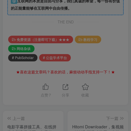
⑨
互联网的本质是自由与分享，我们真诚的希望，每一份有价值
的正能量能够在互联网中自由传播。
THE END
免费资源（注册即可下载）★★★
教程学习
网络杂谈
# PubScholar
# 公益学术平台
★喜欢这篇文章吗？喜欢的话，麻烦动动手指支持一下！★
点赞
7
分享
收藏
上一篇
下一篇
电影字幕拼接工具、在线拼
Hitomi Downloader，集视频