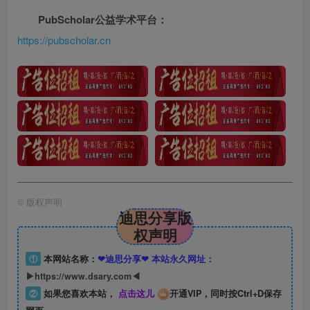
PubScholar公益学术平台：
https://pubscholar.cn
©
版权声明
迪思分享版
权声明
①
本网站名称：
❤迪思分享❤ 本站永久网址：
▶https://www.dsary.com◀
②
如果您喜欢本站，
点击这儿
开通VIP，同时按Ctrl+D保存