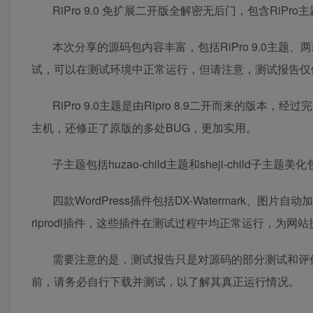
RiPro 9.0 免扩展二开版全解密无后门，包含RiP
本次分享的源码包内容丰富，包括RiPro 9.0主题、两
试，可以在测试环境中正常运行，但请注意，测试报告仅
RiPro 9.0主题是由Ripro 8.9二开而来的
主机，还修正了原版的多处BUG，更加实用。
子主题包括huzao-child主题和sheji-chi
四款WordPress插件包括DX-Watermark、图片自
riprodl插件，这些插件在测试过程中均正常运行，为
需要注意的是，测试报告只是对源码的部分测试和评
前，请务必自行下载并测试，以了解其真正运行情况。