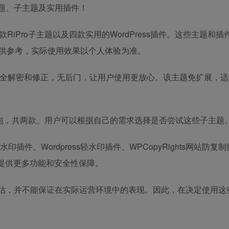
ro主题、子主题及实用插件！
款RiPro子主题以及四款实用的WordPress插件。这些主题和
供参考，实际使用效果以个人体验为准。
版本，经过完全解密和修正，无后门，让用户使用更放心。该主题免扩展，
ld子主题美化包，共两款。用户可以根据自己的需求选择是否尝试这些子主题
动加水印插件、Wordpress轻水印插件、WPCopyRights网站防复
网站提供更多功能和安全性保障。
估，并不能保证在实际运营环境中的表现。因此，在决定使用这