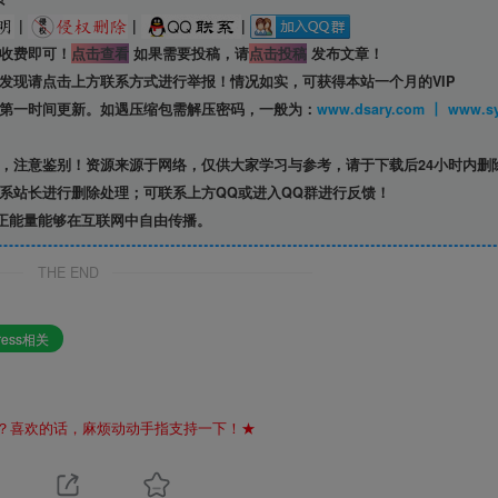
|
|
|
收费即可！
点击查看
如果需要投稿，请
点击投稿
发布文章！
发现请点击上方联系方式进行举报！情况如实，可获得本站一个月的VIP
第一时间更新。如遇压缩包需解压密码，一般为：
www.dsary.com 
，注意鉴别！资源来源于网络，仅供大家学习与参考，请于下载后24小时内删
系站长进行删除处理；可联系上方QQ或进入QQ群进行反馈！
正能量能够在互联网中自由传播。
THE END
ress相关
？喜欢的话，麻烦动动手指支持一下！★