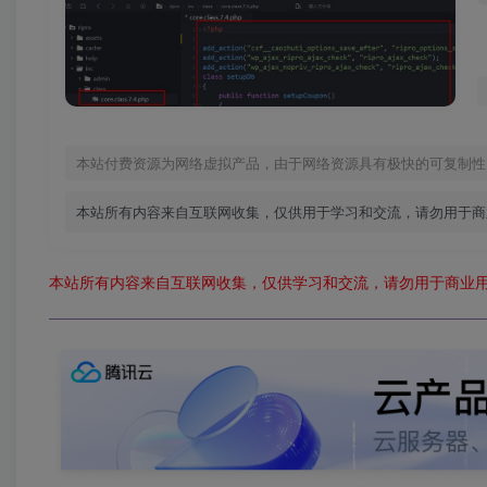
本站付费资源为网络虚拟产品，由于网络资源具有极快的可复制性
本站所有内容来自互联网收集，仅供用于学习和交流，请勿用于商
本站所有内容来自互联网收集，仅供学习和交流，请勿用于商业