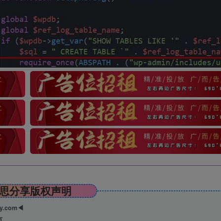
思分享版权声明
ry.com◀
页