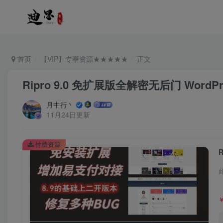
首页
【VIP】专享资源★★★★★
正文
Ripro 9.0 免扩展版全解密无后门 Word
月中行丶
11月24日更新
付费资源