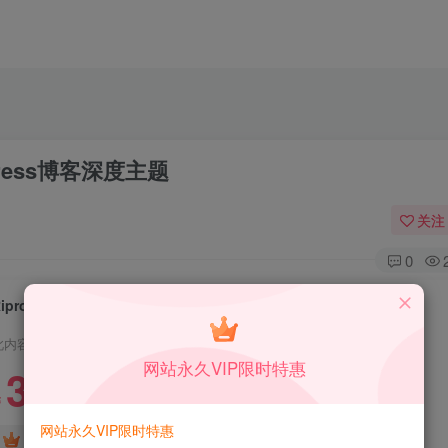
Press博客深度主题
关注
0
Ripro 9.0，不能用可随时退款
此内容为付费资源，请付费后查看
网站永久VIP限时特惠
3.99
限时特惠
99
￥
￥
网站永久VIP限时特惠
免费
免费
DS中级会员
DS高级会员