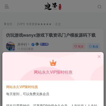
首页
【VIP】专享资源★★★★★
正文
仿玩游戏wanyx游戏下载资讯门户模板源码下载
月中行丶
关注
私信
11月5日更新
0
89
8
付费资源
已售 61
仿玩游戏wanyx游戏下载资讯门户模板源码下载
网站永久VIP限时特惠
此内容为付费资源，请付费后查看
9.9
限时特惠
99
￥
￥
网站永久VIP限时特惠
免费
免费
DS中级会员
DS高级会员
每天签到，可以免费兑换会员
立即购买
现在只需要99元，可享受DS中级永久会员，人在站在！人走站