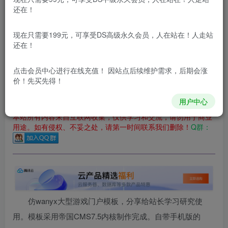
还在！
您当前未登录！建议登陆后购买，可保存购买订单
更新及时
极速下载
安全绿色
网盘下载
现在只需要199元，可享受DS高级永久会员，人在站在！人走站
还在！
本站付费资源为网络虚拟产品，由于网络资源具有极快的可复制性，一
本站所有内容来自互联网收集，仅供用于学习和交流，请勿用
点击会员中心
进行在线充值！ 因站点后续维护需求，后期会涨
于商业用途。如有侵权、不妥之处，请第一时间联系我们删
价！先买先得！
除！
用户中心
本站所有内容来自互联网收集，仅供学习和交流，请勿用于商业
用途。如有侵权、不妥之处，请第一时间联系我们删除！
Q群：
仿wanyx大型游戏门户模板，分享给站长学习研究使
用。模板采用帝国CMS7.5内核制作完成。自带手机版的