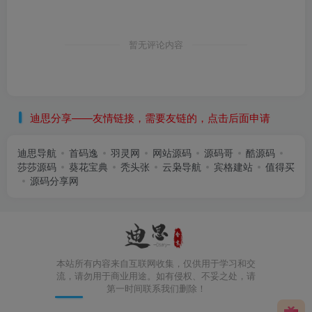
暂无评论内容
迪思分享——友情链接，需要友链的，点击后面申请
迪思导航
首码逸
羽灵网
网站源码
源码哥
酷源码
莎莎源码
葵花宝典
秃头张
云枭导航
宾格建站
值得买
源码分享网
本站所有内容来自互联网收集，仅供用于学习和交
流，请勿用于商业用途。如有侵权、不妥之处，请
第一时间联系我们删除！