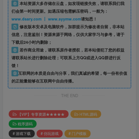
⑥
本站资源大多存储在云盘，如发现链接失效，请联系我们我
们会第一时间更新。如遇压缩包需解压密码，一般为：
www.dsary.com 丨 www.syymw.com
请知悉！
⑦
修改版本安卓及电脑软件，加群提示为修改者自留，
非本站
信息
，注意鉴别！资源来源于网络，仅供大家学习与参考，请于
下载后24小时内删除；
⑧
若作商业用途，请联系原作者授权，若本站侵犯了您的权益
请联系站长进行删除处理；可联系上方QQ或进入QQ群进行反
馈！
⑨
互联网的本质是自由与分享，我们真诚的希望，每一份有价值
的正能量能够在互联网中自由传播。
THE END
【VIP】专享资源★★★★★
HTML源码
程序源码
# 游戏下载
# 仿玩游戏
# 门户模板