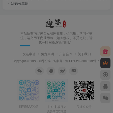
源码分享网
本站所有内容来自互联网收集，仅供用于学习和交
流，请勿用于商业用途。如有侵权、不妥之处，请
第一时间联系我们删除！
友链申请
免责声明
广告合作
关于我们
Copyright © 2024 ·
迪思分享
· 备案号：
湘ICP备2023009932号-1
.
扫码加入QQ群
【D.S】软件资
关注公众号
源分享QQ频道