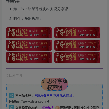
课程内容
第一节：钢琴课程资料变现分享课；
附件：乐器教程；
©
版权声明
迪思分享版
权声明
①
本网站名称：
❤迪思分享❤ 本站永久网址：
▶https://www.dsary.com◀
②
如果您喜欢本站，
点击这儿
开通VIP，同时按Ctrl+D保存