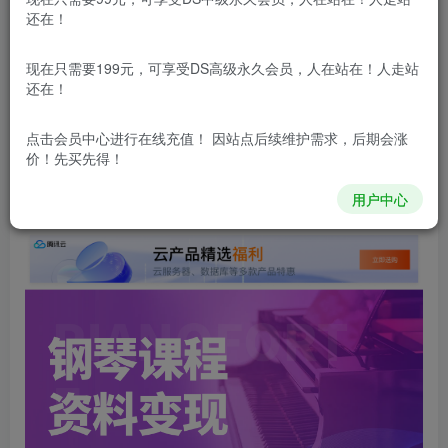
还在！
本站所有内容来自互联网收集，仅供用于学习和交流，请勿用
于商业用途。如有侵权、不妥之处，请第一时间联系我们删
现在只需要199元，可享受DS高级永久会员，人在站在！人走站
除！
还在！
点击会员中心
进行在线充值！ 因站点后续维护需求，后期会涨
本站所有内容来自互联网收集，仅供学习和交流，请勿用于商业
价！先买先得！
用途。如有侵权、不妥之处，请第一时间联系我们删除！
Q群：
用户中心