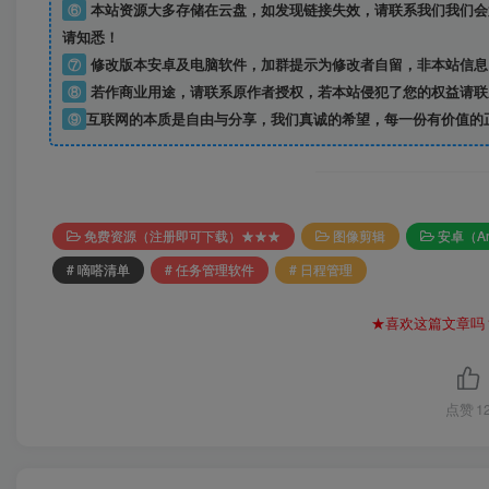
⑥
本站资源大多存储在云盘，如发现链接失效，请联系我们我们会
请知悉！
⑦
修改版本安卓及电脑软件，加群提示为修改者自留，
非本站信息
⑧
若作商业用途，请联系原作者授权，若本站侵犯了您的权益请联
⑨
互联网的本质是自由与分享，我们真诚的希望，每一份有价值的
免费资源（注册即可下载）★★★
图像剪辑
安卓（An
# 嘀嗒清单
# 任务管理软件
# 日程管理
★喜欢这篇文章吗
点赞
1