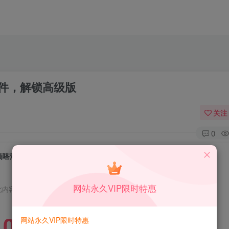
理软件，解锁高级版
关注
0
嘀嗒清单 v7.0.0.1 轻便高效的任务管理软件，解锁高级版
网站永久VIP限时特惠
此内容为免费资源，请登录后查看
0
网站永久VIP限时特惠
限时特惠