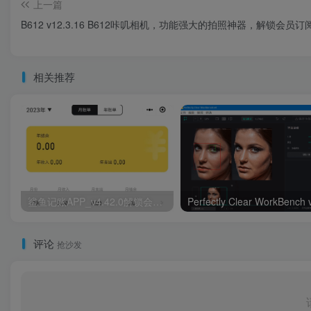
上一篇
B612 v12.3.16 B612咔叽相机，功能强大的拍照神器，解锁会员订
相关推荐
鲨鱼记账APP_v4.42.0解锁会员版，记录支出收入的好帮手！
评论
抢沙发