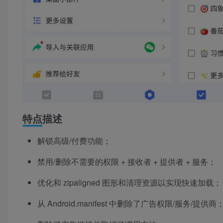
特点描述
解锁高级/付费功能；
禁用/删除不需要的权限 + 接收者 + 提供者 + 服务；
优化和 zipaligned 图形和清理资源以实现快速加载；
从 Android.manifest 中删除了广告权限/服务/提供商