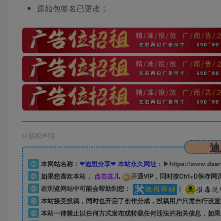
原始包签名已更改；
©
版权声明
迪
①
本网站名称：
❤迪思分享❤ 本站永久网址：
▶https://www.dsa
②
如果您喜欢本站，
点击这儿
开通VIP，同时按Ctrl+D保存网
③
在浏览网站中可能会帮助到您：
|
④
本站接受投稿，同时也开启了创作分成，投稿用户只需自行设置
⑤
本站一律禁止以任何方式发布或转载任何违法的相关信息，如果