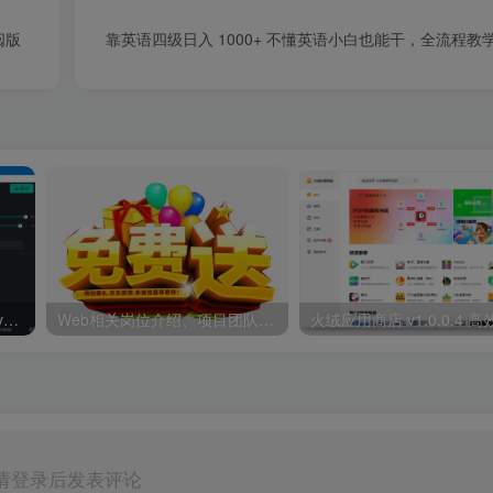
阅版
靠英语四级日入 1000+ 不懂英语小白也能干，全流程教学 (
Perfectly Clear WorkBench v4(4.6.0.2616)
Web相关岗位介绍、项目团队成员分工职责
请登录后发表评论