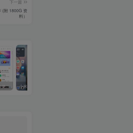
下一篇
附 1800G 资
料）
火绒应用商店 v1.0.0.4 高效便捷 一站式管理应用软件
小米澎湃 HyperOS 部分内置 App 及壁纸合集下载