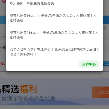
99
￥
￥
每天签到，可以免费兑换会员
现在只需要99元，可享受DS中级永久会员，人在站在！人
登录查看
走站还在！
更新及时
极速下载
安全绿色
现在只需要199元，可享受DS高级永久会员，人在站在！人
，一经出售不予退款，购买如有疑问请及时联系站长QQ：
走站还在！
业用途。如有侵权、不妥之处，请第一时间联系我们删除！
点击会员中心
进行在线充值！ 因站点后续维护需求，后期会
涨价！先买先得！
用途。如有侵权、不妥之处，请第一时间联系我们删除！
Q群：
用户中心