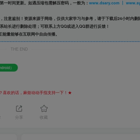
第一时间更新。如遇压缩包需解压密码，一般为：
www.dsary.com 
，注意鉴别！资源来源于网络，仅供大家学习与参考，请于下载后24小时内删
系站长进行删除处理；可联系上方QQ或进入QQ群进行反馈！
正能量能够在互联网中自由传播。
THE END
droid）
？喜欢的话，麻烦动动手指支持一下！★
2
分享
收藏