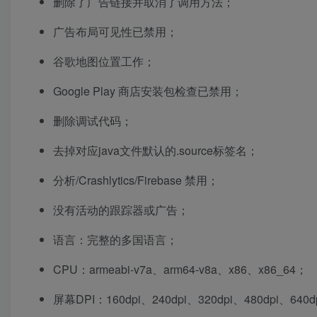
删除了广告链接并取消了调用方法；
广告布局可见性已禁用；
谷歌地图位置工作；
Google Play 商店安装包检查已禁用；
删除调试代码；
去掉对应java文件默认的.source标签名；
分析/Crashlytics/Firebase 禁用；
没有活动的跟踪器或广告；
语言：完整的多国语言；
CPU：armeabi-v7a、arm64-v8a、x86、x86_64；
屏幕DPI：160dpi、240dpi、320dpi、480dpi、640d