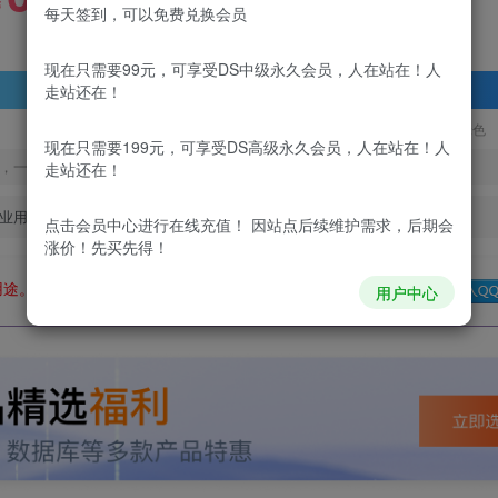
99
￥
￥
每天签到，可以免费兑换会员
现在只需要99元，可享受DS中级永久会员，人在站在！人
登录查看
走站还在！
更新及时
极速下载
安全绿色
现在只需要199元，可享受DS高级永久会员，人在站在！人
，一经出售不予退款，购买如有疑问请及时联系站长QQ：
走站还在！
业用途。如有侵权、不妥之处，请第一时间联系我们删除！
点击会员中心
进行在线充值！ 因站点后续维护需求，后期会
涨价！先买先得！
用途。如有侵权、不妥之处，请第一时间联系我们删除！
Q群：
用户中心