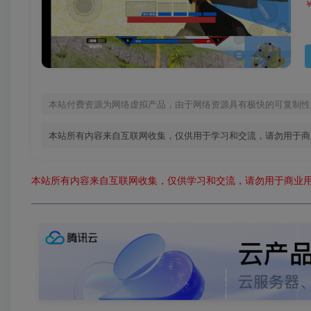
本站付费资源为网络虚拟产品，由于网络资源具有极快的可复制性
本站所有内容来自互联网收集，仅供用于学习和交流，请勿用于商
本站所有内容来自互联网收集，仅供学习和交流，请勿用于商业