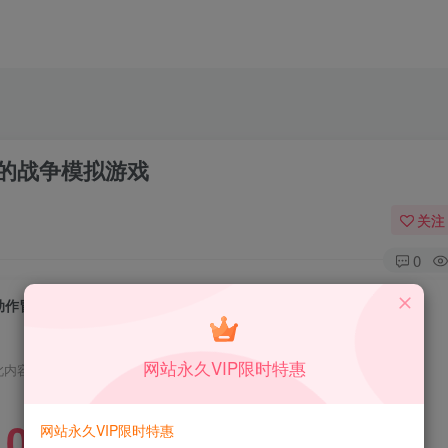
玩的战争模拟游戏
关注
0
动作冒险游戏 战地模拟器2 一款非常好玩的战争模拟游戏
网站永久VIP限时特惠
此内容为免费资源，请登录后查看
0
网站永久VIP限时特惠
限时特惠