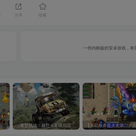
2
分享
收藏
一些内购版的安卓游戏，有
无限刀跨服内购版】单职业大型PK角色扮演类传奇手游-win服务端源码视频架设教程-GM运营后台-多功能GM授权后台-安卓版本！
《重型挑战：越野卡车模拟器》中文版