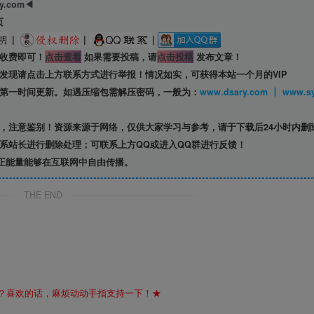
ry.com◀
页
|
|
|
收费即可！
点击查看
如果需要投稿，请
点击投稿
发布文章！
发现请点击上方联系方式进行举报！情况如实，可获得本站一个月的VIP
第一时间更新。如遇压缩包需解压密码，一般为：
www.dsary.com 
，注意鉴别！资源来源于网络，仅供大家学习与参考，请于下载后24小时内删
系站长进行删除处理；可联系上方QQ或进入QQ群进行反馈！
正能量能够在互联网中自由传播。
THE END
？喜欢的话，麻烦动动手指支持一下！★