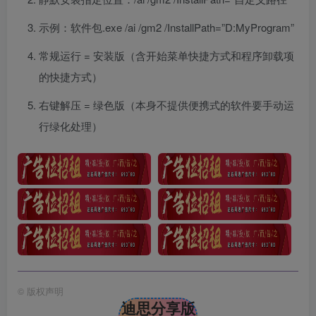
示例：软件包.exe /ai /gm2 /InstallPath=”D:MyProgram”
常规运行 = 安装版（含开始菜单快捷方式和程序卸载项
的快捷方式）
右键解压 = 绿色版（本身不提供便携式的软件要手动运
行绿化处理）
©
版权声明
迪思分享版