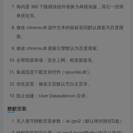
将内置 360 下载模块组件替换为单模块版，其它一些简
单优化等。
修改 chrome.dll 选中文本的鼠标划词默认搜索为百度搜
索。
修改 chrome.dll 搜索引擎默认为百度搜索。
去帮助菜单项：安全上网、检查新版等。
集成迅雷下载支持控件 ( npxunlei.dll )。
优化设置：修改主页默认空白主页等。
阻止创建：User Datasafemon 目录。
静默安装
无人值守静默安装参数：/ai /gm2（默认绝对路径D盘）
静默安装指定位置：/ai /gm2 /InstallPath=”自定义路径”