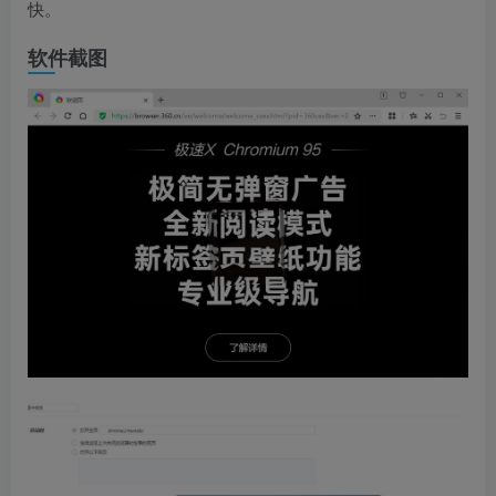
快。
软件截图