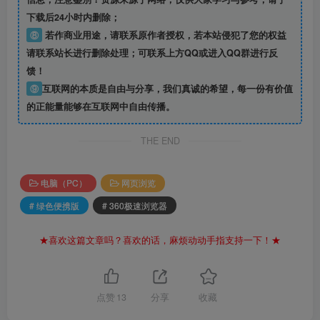
下载后24小时内删除；
⑧
若作商业用途，请联系原作者授权，若本站侵犯了您的权益
请联系站长进行删除处理；可联系上方QQ或进入QQ群进行反
馈！
⑨
互联网的本质是自由与分享，我们真诚的希望，每一份有价值
的正能量能够在互联网中自由传播。
THE END
电脑（PC）
网页浏览
# 绿色便携版
# 360极速浏览器
★喜欢这篇文章吗？喜欢的话，麻烦动动手指支持一下！★
点赞
13
分享
收藏