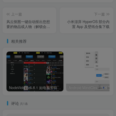
上一篇
下一篇
风云抠图一键自动抠出您想
小米澎湃 HyperOS 部分内
要的物品或人物（解锁会
置 App 及壁纸合集下载
员）
相关推荐
NodeVideo v6.8.1 如电脑剪辑软件一样的专业剪辑软件，解锁专业版
评论
共1条