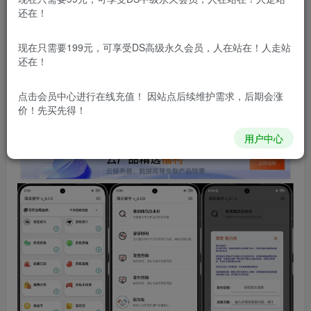
还在！
本站所有内容来自互联网收集，仅供用于学习和交流，请勿用
于商业用途。如有侵权、不妥之处，请第一时间联系我们删
除！
现在只需要199元，可享受DS高级永久会员，人在站在！人走站
还在！
本站所有内容来自互联网收集，仅供学习和交流，请勿用于商业
用途。如有侵权、不妥之处，请第一时间联系我们删除！
Q群：
点击会员中心
进行在线充值！ 因站点后续维护需求，后期会涨
价！先买先得！
用户中心