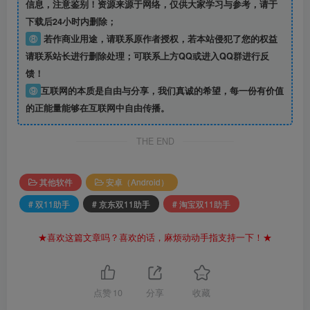
信息
，注意鉴别！资源来源于网络，仅供大家学习与参考，请于
下载后24小时内删除；
⑧
若作商业用途，请联系原作者授权，若本站侵犯了您的权益
请联系站长进行删除处理；可联系上方QQ或进入QQ群进行反
馈！
⑨
互联网的本质是自由与分享，我们真诚的希望，每一份有价值
的正能量能够在互联网中自由传播。
THE END
其他软件
安卓（Android）
# 双11助手
# 京东双11助手
# 淘宝双11助手
★喜欢这篇文章吗？喜欢的话，麻烦动动手指支持一下！★
点赞
10
分享
收藏