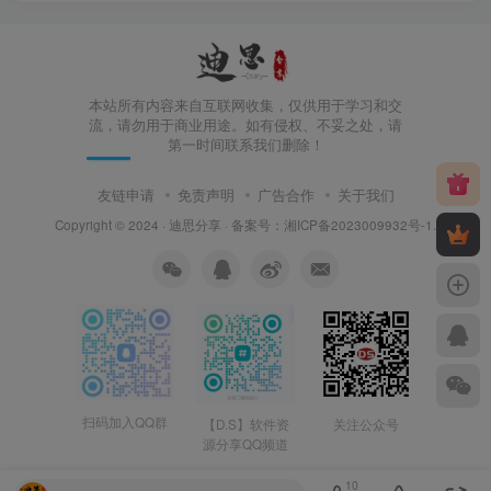
本站所有内容来自互联网收集，仅供用于学习和交
流，请勿用于商业用途。如有侵权、不妥之处，请
第一时间联系我们删除！
友链申请
免责声明
广告合作
关于我们
Copyright © 2024 ·
迪思分享
· 备案号：
湘ICP备2023009932号-1
.
扫码加入QQ群
【D.S】软件资
关注公众号
源分享QQ频道
10