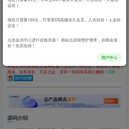
还在！
您当前未登录！建议登陆后购买，可保存购买订单
更新及时
极速下载
安全绿色
网盘下载
现在只需要199元，可享受DS高级永久会员，人在站在！人走站
还在！
本站付费资源为网络虚拟产品，由于网络资源具有极快的可复制性，一
本站所有内容来自互联网收集，仅供用于学习和交流，请勿用
点击会员中心
进行在线充值！ 因站点后续维护需求，后期会涨
于商业用途。如有侵权、不妥之处，请第一时间联系我们删
价！先买先得！
除！
用户中心
本站所有内容来自互联网收集，仅供学习和交流，请勿用于商业
用途。如有侵权、不妥之处，请第一时间联系我们删除！
Q群：
源码介绍