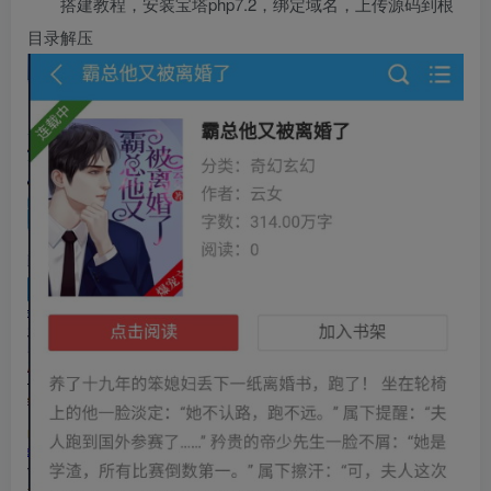
搭建教程，安装宝塔php7.2，绑定域名，上传源码到根
目录解压