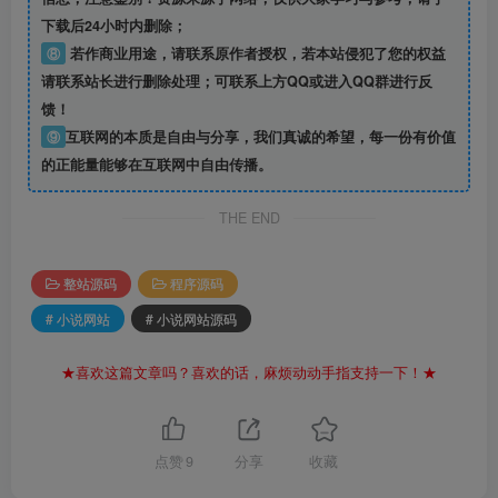
下载后24小时内删除；
⑧
若作商业用途，请联系原作者授权，若本站侵犯了您的权益
请联系站长进行删除处理；可联系上方QQ或进入QQ群进行反
馈！
⑨
互联网的本质是自由与分享，我们真诚的希望，每一份有价值
的正能量能够在互联网中自由传播。
THE END
整站源码
程序源码
# 小说网站
# 小说网站源码
★喜欢这篇文章吗？喜欢的话，麻烦动动手指支持一下！★
点赞
9
分享
收藏