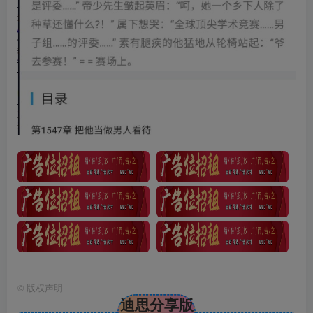
©
版权声明
迪思分享版