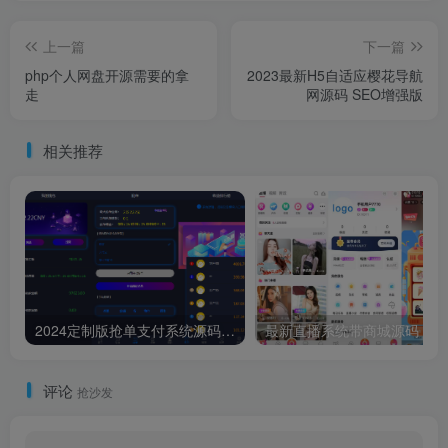
上一篇
下一篇
php个人网盘开源需要的拿
2023最新H5自适应樱花导航
走
网源码 SEO增强版
相关推荐
2024定制版抢单支付系统源码|开代理|自动抢单接单
评论
抢沙发