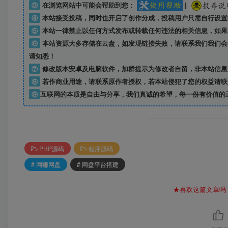
③
在浏览网站中可能会帮助到您：
|
④
本站接受投稿，同时也开启了创作分成，投稿用户只需自行设置
⑤
本站一律禁止以任何方式发布或转载任何违法的相关信息，如果
⑥
本站资源大多存储在云盘，如发现链接失效，请联系我们我们会
请知悉！
⑦
修改版本安卓及电脑软件，加群提示为修改者自留，
非本站信息
⑧
若作商业用途，请联系原作者授权，若本站侵犯了您的权益请联
⑨
互联网的本质是自由与分享，我们真诚的希望，每一份有价值的
PHP源码
程序源码
# 网赚网盘
# 网盘平台搭建
★喜欢这篇文章吗