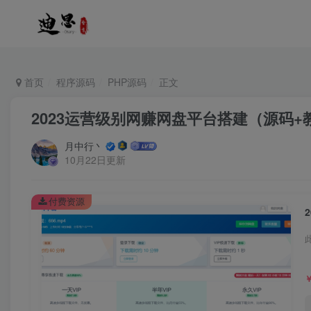
首页
程序源码
PHP源码
正文
2023运营级别网赚网盘平台搭建（源码+
月中行丶
10月22日更新
付费资源