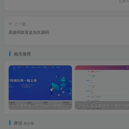
点赞
5
上一篇
高迪同款盲盒先生源码
相关推荐
全开源仿第八区H5APP封装打包分发系统源码
评论
抢沙发