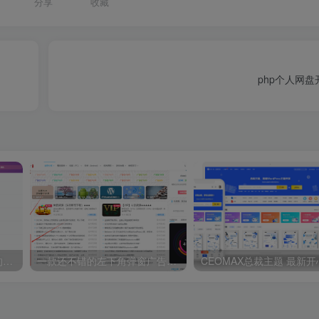
分享
收藏
php个人网
子比主题弹窗插件！更好用的弹窗，使用效果还是非常不错的
一款还不错的左下角弹窗广告代码，把图片链接好就可以