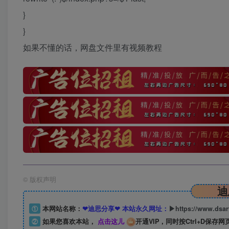
}
}
如果不懂的话，网盘文件里有视频教程
©
版权声明
迪
①
本网站名称：
❤迪思分享❤ 本站永久网址：
▶https://www.dsa
②
如果您喜欢本站，
点击这儿
开通VIP，同时按Ctrl+D保存网