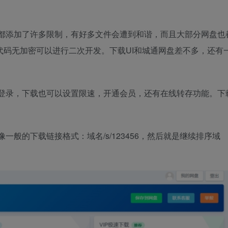
都添加了许多限制，有好多文件会遭到和谐，而且大部分网盘也
代码无加密可以进行二次开发。下载UI和城通网盘差不多，还有
登录，下载也可以设置限速，开通会员，还有在线转存功能。下
般的下载链接格式：域名/s/123456，然后就是继续排序域