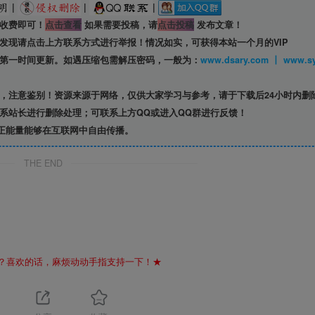
|
|
|
收费即可！
点击查看
如果需要投稿，请
点击投稿
发布文章！
发现请点击上方联系方式进行举报！情况如实，可获得本站一个月的VIP
第一时间更新。如遇压缩包需解压密码，一般为：
www.dsary.com 
，注意鉴别！资源来源于网络，仅供大家学习与参考，请于下载后24小时内删
系站长进行删除处理；可联系上方QQ或进入QQ群进行反馈！
正能量能够在互联网中自由传播。
THE END
？喜欢的话，麻烦动动手指支持一下！★