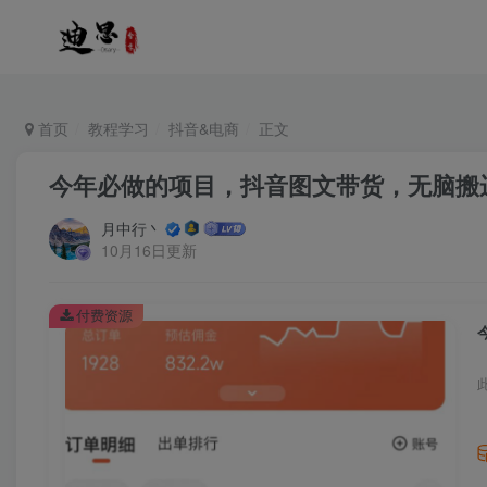
首页
教程学习
抖音&电商
正文
今年必做的项目，抖音图文带货，无脑搬
月中行丶
10月16日更新
付费资源