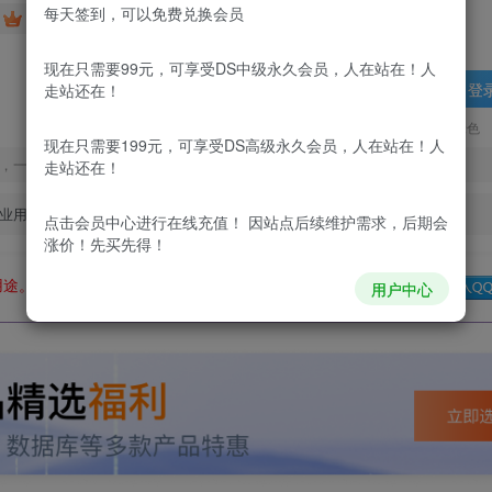
每天签到，可以免费兑换会员
免费
免费
DS中级会员
DS高级会员
现在只需要99元，可享受DS中级永久会员，人在站在！人
登
走站还在！
更新及时
极速下载
安全绿色
现在只需要199元，可享受DS高级永久会员，人在站在！人
，一经出售不予退款，购买如有疑问请及时联系站长QQ：
走站还在！
业用途。如有侵权、不妥之处，请第一时间联系我们删除！
点击会员中心
进行在线充值！ 因站点后续维护需求，后期会
涨价！先买先得！
用途。如有侵权、不妥之处，请第一时间联系我们删除！
Q群：
用户中心