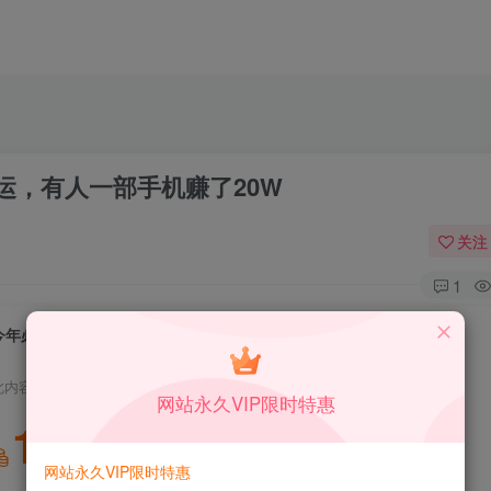
运，有人一部手机赚了20W
关注
1
今年必做的项目，抖音图文带货，无脑搬运，有人一部手机赚了20W
此内容为付费资源，请付费后查看
网站永久VIP限时特惠
1
积分
网站永久VIP限时特惠