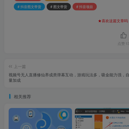
# 抖音图文带货
# 图文带货
# 抖音项目
★喜欢这篇文章吗
点赞
1
上一篇
视频号无人直播修仙养成类弹幕互动，游戏玩法多，吸金能力强，
量加成
相关推荐