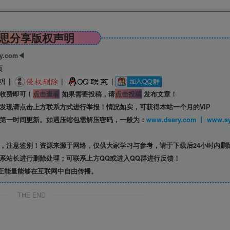
思分享版权声明
ry.com◀
页
|
|
|
收费即可！
点击查看
如果需要投稿，请
点击投稿
发布文章！
发现请点击上方联系方式进行举报！情况如实，可获得本站一个月的VIP
第一时间更新。如遇压缩包需解压密码，一般为：
www.dsary.com 
，注意鉴别！资源来源于网络，仅供大家学习与参考，请于下载后24小时内删
系站长进行删除处理；可联系上方QQ或进入QQ群进行反馈！
正能量能够在互联网中自由传播。
THE END