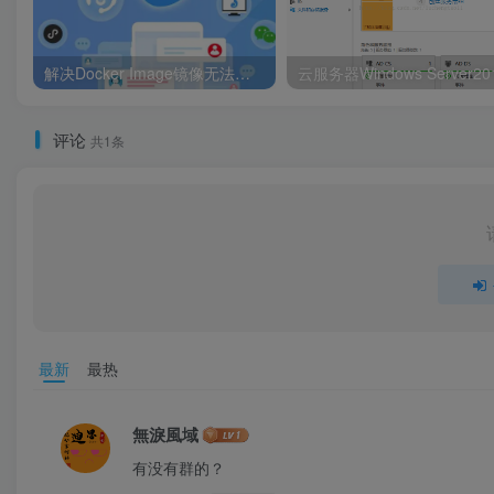
解决Docker Image镜像无法删除问题的方法
评论
共1条
最新
最热
無淚風域
有没有群的？