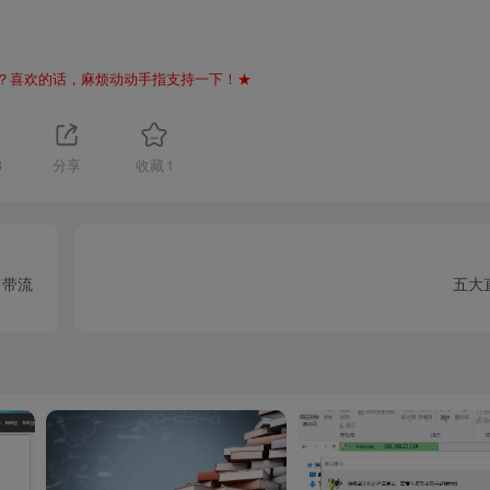
？喜欢的话，麻烦动动手指支持一下！★
3
分享
收藏
1
自带流
五大