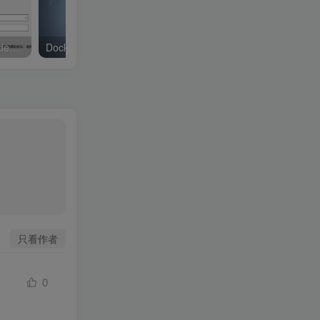
浅谈Docker-compose中的depends_on顺序的问题解决
Docker中部署Redis并挂载配置文件
只看作者
0