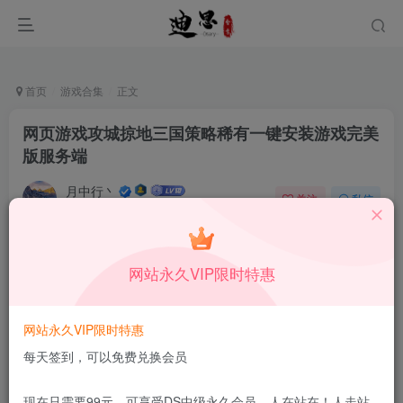
首页
游戏合集
正文
网页游戏攻城掠地三国策略稀有一键安装游戏完美
版服务端
月中行丶
关注
私信
6月11日更新
1
166
7
付费阅读
已售 42
网站永久VIP限时特惠
网页游戏攻城掠地三国策略稀有一键安装游戏完美版服务端
此内容为付费阅读，请付费后查看
30
网站永久VIP限时特惠
积分
每天签到，可以免费兑换会员
20
10
DS中级会员
DS高级会员
现在只需要99元，可享受DS中级永久会员，人在站在！人走站