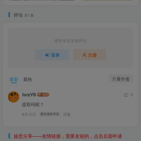
评论
共1条
请登录后发表评论
登录
注册
只看作者
最新
最热
lorzVS
0
提取码呢？
6月10日
回复
贵州省毕节市
迪思分享——友情链接，需要友链的，点击后面申请