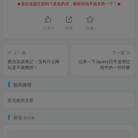
★喜欢这篇文章吗？喜欢的话，麻烦动动手指支持一下！★
点赞
0
分享
收藏
上一篇
下一篇
爬虫实战笔记：没有什么网
记录一下Jquery日常使用过
站是不能爬的！
程中的一些经验
相关推荐
暂无相关文章
评论
抢沙发