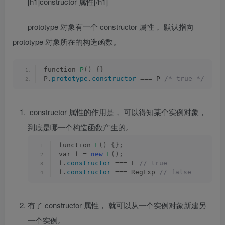
[h1]constructor 属性[/h1]
prototype
对象有一个
constructor
属性， 默认指向
prototype
对象所在的构造函数。
function 
P
()
{}
P.
prototype
.
constructor
 === P 
/* true */
constructor
属性的作用是， 可以得知某个实例对象，
到底是哪一个构造函数产生的。
function 
F
()
{}
;
var f = 
new
F
()
;
f.
constructor
 === F
 // true
f.
constructor
 === RegExp
 // false
有了
constructor
属性， 就可以从一个实例对象新建另
一个实例。