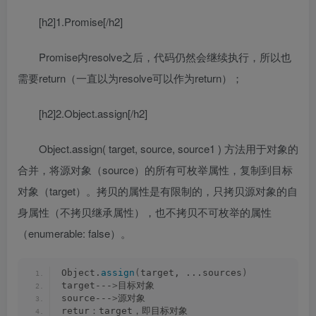
[h2]1.Promise[/h2]
Promise内resolve之后，代码仍然会继续执行，所以也
需要return（一直以为resolve可以作为return）；
[h2]2.Object.assign[/h2]
Object.assign( target, source, source1 ) 方法用于对象的
合并，将源对象（source）的所有可枚举属性，复制到目标
对象（target）。拷贝的属性是有限制的，只拷贝源对象的自
身属性（不拷贝继承属性），也不拷贝不可枚举的属性
（enumerable: false）。
Object.
assign
(
target, ...sources
)
target---
>
目标对象
source---
>
源对象
retur：target，即目标对象 