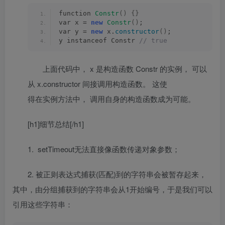
function 
Constr
()
{}
var x = 
new
Constr
()
;
var y = 
new
 x.
constructor
()
;
y instanceof Constr
 // true
上面代码中，
x
是构造函数
Constr
的实例， 可以
从
x.constructor
间接调用构造函数。 这使
得在实例方法中， 调用自身的构造函数成为可能。
[h1]细节总结[/h1]
1. setTimeout无法直接像函数传递对象参数；
2. 被正则表达式捕获(匹配)到的字符串会被暂存起来，
其中，由分组捕获到的字符串会从1开始编号，于是我们可以
引用这些字符串：