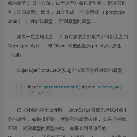
象的原型； 另一方面， 由于原型对象也是对象， 所以它也
有自己的原型。 因此， 就会形成一
个
“
原型链
”
（
prototype
chain
） ： 对象到原型， 再到原型的原型…
如果一层层地上溯， 所有对象的原型最终都可以上溯到
Object.prototype
， 即
Object
构造函数的
prototype
属性
（null）。
Object.getPrototypeOf(Obj)
方法返回参数对象的原型
Object.
getPrototypeOf
(
Object.
prototype
)
/* null*/
读取对象的某个属性时， JavaScript 引擎先寻找对象本
身的属性， 如果找不到， 就到它的原型去找， 如果还是找
不到， 就到原型的原型去找。 如果直到最顶层的