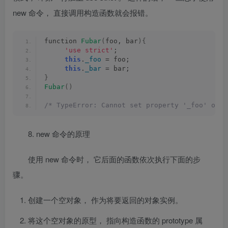
new
命令， 直接调用构造函数就会报错。
function 
Fubar
(
foo, bar
){
'use strict'
;
this
.
_foo
 = foo;
this
.
_bar
 = bar;
}
Fubar
()
/* TypeError: Cannot set property '_foo' of u
8.
new
命令的原理
使用
new
命令时， 它后面的函数依次执行下面的步
骤。
创建一个空对象， 作为将要返回的对象实例。
将这个空对象的原型， 指向构造函数的
prototype
属