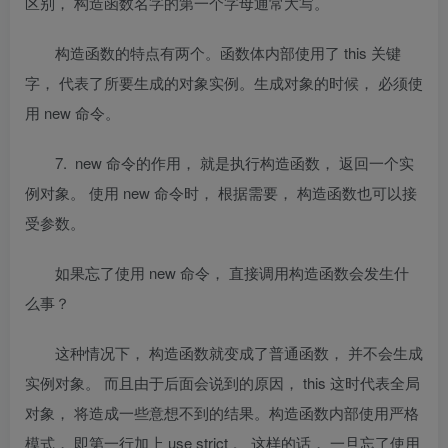
区别， 构造函数名字的第一个字母通常大写。
构造函数的特点有两个。
函数体内部使用了
this
关键
字， 代表了所要生成的对象实例。
生成对象的时候， 必须使
用
new
命令。
7. new
命令的作用， 就是执行构造函数， 返回一个实
例对象。
使用
new
命令时， 根据需要， 构造函数也可以接
受参数。
如果忘了使用
new
命令， 直接调用构造函数会发生什
么事？
这种情况下， 构造函数就变成了普通函数， 并不会生成
实例对象。 而且由于后面会说到的原因，
this
这时代表全局
对象， 将造成一些意想不到的结果。
构造函数内部使用严格
模式， 即第一行加上
use strict
。 这样的话， 一旦忘了使用