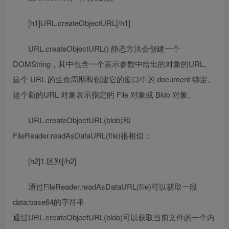
[h1]URL.createObjectURL[/h1]
URL.createObjectURL() 静态方法会创建一个
DOMString，其中包含一个表示参数中给出的对象的URL。
这个 URL 的生命周期和创建它的窗口中的 document 绑定。
这个新的URL 对象表示指定的 File 对象或 Blob 对象。
URL.createObjectURL(blob)和
FileReader.readAsDataURL(file)很相似：
[h2]1.区别[/h2]
通过FileReader.readAsDataURL(file)可以获取一段
data:base64的字符串
通过URL.createObjectURL(blob)可以获取当前文件的一个内