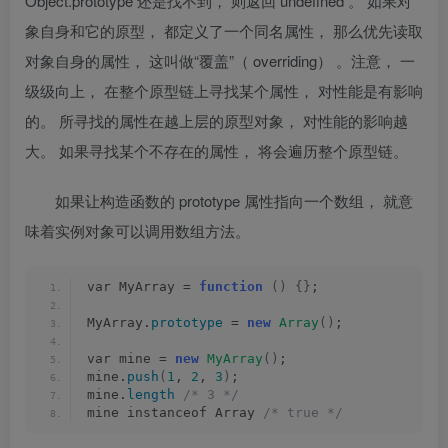
Object.prototype 还是找不到， 则返回 undefined 。 如果对
象自身和它的原型， 都定义了一个同名属性， 那么优先读取
对象自身的属性， 这叫做“覆盖”（ overriding） 。注意， 一
级级向上， 在整个原型链上寻找某个属性， 对性能是有影响
的。 所寻找的属性在越上层的原型对象， 对性能的影响越
大。 如果寻找某个不存在的属性， 将会遍历整个原型链。
如果让构造函数的
prototype
属性指向一个数组， 就意
味着实例对象可以调用数组方法。
var MyArray = 
function
()
{}
;
MyArray.
prototype
 = 
new
Array
()
;
var mine = 
new
MyArray
()
;
mine.
push
(
1
, 
2
, 
3
)
;
mine.
length
/* 3 */
mine instanceof Array 
/* true */