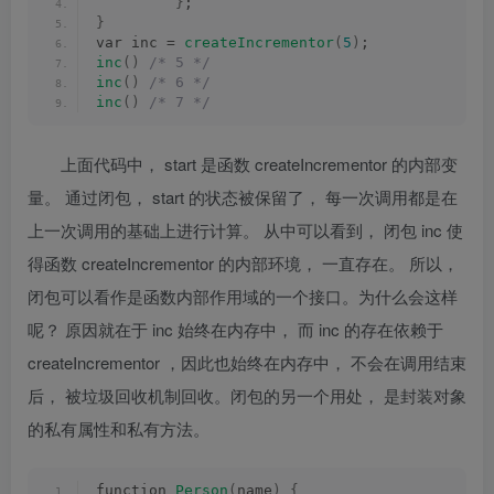
}
;
}
var inc = 
createIncrementor
(
5
)
;
inc
()
/* 5 */
inc
()
/* 6 */
inc
()
/* 7 */
上面代码中，
start
是函数
createIncrementor
的内部变
量。 通过闭包，
start
的状态被保留了， 每一次调用都是在
上一次调用的基础上进行计算。 从中可以看到， 闭包
inc
使
得函数
createIncrementor
的内部环境， 一直存在。 所以，
闭包可以看作是函数内部作用域的一个接口。为什么会这样
呢？ 原因就在于
inc
始终在内存中， 而
inc
的存在依赖于
createIncrementor
，因此也始终在内存中， 不会在调用结束
后， 被垃圾回收机制回收。闭包的另一个用处， 是封装对象
的私有属性和私有方法。
function 
Person
(
name
)
{