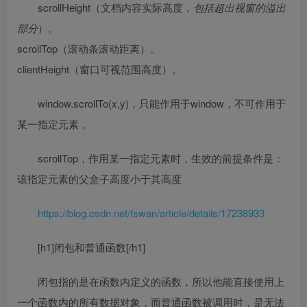
scrollHeight（文档内容实际高度，
包括超出视窗的溢出
部分
）。
scrollTop（滚动条滚动距离）。
clientHeight（窗口可视范围高度）。
window.scrollTo(x,y)，只能作用于window，不可作用于
某一指定元素 。
scrollTop，作用某一指定元素时，生效的前提条件是：
该指定元素的父盒子高度小于其高度
https://blog.csdn.net/fswan/article/details/17238933
[h1]闭包和普通函数[/h1]
闭包指的是在函数内定义的函数，所以他能直接使用上
一个函数内的所有数据对象，而普通函数被调用时，是无法