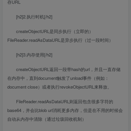
存URL
[h2]2.执行时机[/h2]
createObjectURL是同步执行（立即的）
FileReader.readAsDataURL是异步执行（过一段时间）
[h2]3.内存使用[/h2]
createObjectURL返回一段带hash的url，并且一直存储
在内存中，直到document触发了unload事件（例如：
document close）或者执行revokeObjectURL来释放。
FileReader.readAsDataURL则返回包含很多字符的
base64，并会比blob url消耗更多内存，但是在不用的时候会
自动从内存中清除（通过垃圾回收机制）