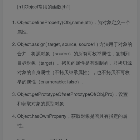
[h1]Object常用的函数[/h1]
Object.defineProperty(Obj,name,attr)，为对象定义一个
属性。
Object.assign( target, source, source1 ) 方法用于对象的
合并，将源对象（source）的所有可枚举属性，复制到
目标对象（target）。拷贝的属性是有限制的，只拷贝源
对象的自身属性（不拷贝继承属性），也不拷贝不可枚
举的属性（enumerable: false）。
Object.getPrototypeOf/setPrototypeOf(Obj,Pro)，设置
和获取对象的原型对象
Object.hasOwnProperty，获取对象是否具有指定的属
性。