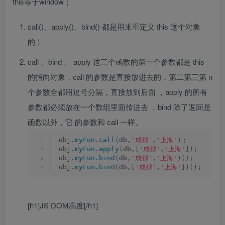
this等于window；
call()、apply()、bind() 都是用来重定义 this 这个对象
的！
call 、bind 、 apply 这三个函数的第一个参数都是 this
的指向对象，call 的参数是直接放进去的，第二第三第 n
个参数全都用逗号分隔，直接放到后面 ，apply 的所有
参数都必须放在一个数组里面传进去 ，bind 除了返回是
函数以外，它 的参数和 call 一样。
obj.
myFun
.
call
(
db,
'成都'
,
'上海'
)
；　　　　 
/
obj.
myFun
.
apply
(
db,
[
'成都'
,
'上海'
])
;      
obj.
myFun
.
bind
(
db,
'成都'
,
'上海'
)()
;       
obj.
myFun
.
bind
(
db,
[
'成都'
,
'上海'
])()
;　　 
/
[h1]JS DOM高度[/h1]