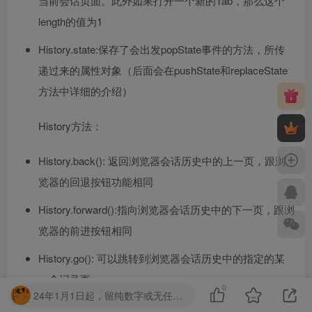
当前会话页面。此外如果打开一个新的Tab，那么这个
length的值为1
History.state:保存了会出发popState事件的方法，所传
递过来的属性对象（后面会在pushState和replaceState
方法中详细的介绍）
History方法：
History.back(): 返回浏览器会话历史中的上一页，跟浏
览器的回退按钮功能相同
History.forward():指向浏览器会话历史中的下一页，跟浏
览器的前进按钮相同
History.go(): 可以跳转到浏览器会话历史中的指定的某
一个记录页
0
24年1月1日起，留纯数字或无任何意义的字眼，第一次封禁1天，第二次7天，第三次永久！请勿提交无任何意义的字母串！
History.pushState():pushState可以将给定的数据压入到