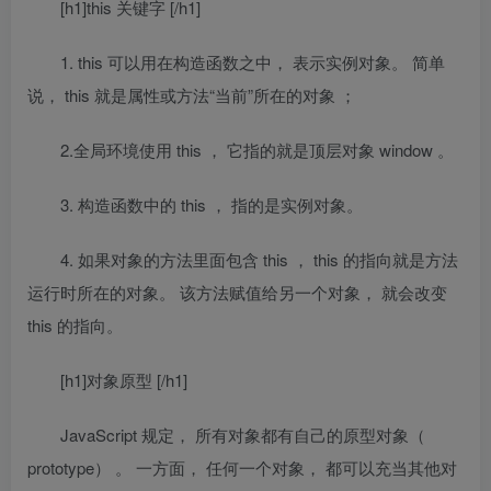
[h1]this 关键字 [/h1]
1.
this
可以用在构造函数之中， 表示实例对象。
简单
说，
this
就是属性或方法
“
当前
”
所在的对象
；
2.全局环境使用
this
， 它指的就是顶层对象
window
。
3.
构造函数中的
this
， 指的是实例对象。
4.
如果对象的方法里面包含
this
，
this
的指向就是方法
运行时所在的对象。 该方法赋值给另一个对象， 就会改变
this
的指向。
[h1]对象原型 [/h1]
JavaScript
规定， 所有对象都有自己的原型对象（
prototype
） 。 一方面， 任何一个对象， 都可以充当其他对