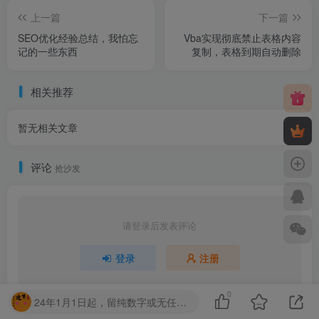
上一篇
下一篇
SEO优化经验总结，我怕忘
Vba实现彻底禁止表格内容
记的一些东西
复制，表格到期自动删除
相关推荐
暂无相关文章
评论
抢沙发
请登录后发表评论
登录
注册
0
24年1月1日起，留纯数字或无任何意义的字眼，第一次封禁1天，第二次7天，第三次永久！请勿提交无任何意义的字母串！