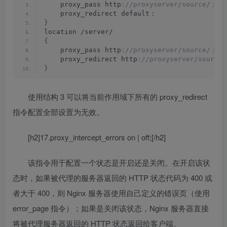
    proxy_pass http
://proxyserver/source/；
    proxy_redirect default；
}
location /server/
{
    proxy_pass http
://proxyserver/source/；
    proxy_redirect http
://proxyserver/source
}
使用结构 3 可以将当前作用域下所有的 proxy_redirect
指令配置全部设置为无效。
[h2]17.proxy_intercept_errors on | off;[/h2]
该指令用于配置一个状态是开启还是关闭。在开启该状
态时，如果被代理的服务器返回的 HTTP 状态代码为 400 或
者大于 400，则 Nginx 服务器使用自己定义的错误页（使用
error_page 指令）；如果是关闭该状态，Nginx 服务器直接
将被代理服务器返回的 HTTP 状态返回给客户端。