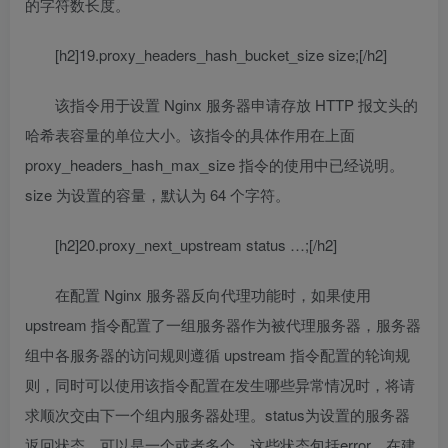
的字符数长度。
[h2]19.proxy_headers_hash_bucket_size size;[/h2]
该指令用于设置 Nginx 服务器申请存放 HTTP 报文头的
哈希表容量的单位大小。该指令的具体作用在上面
proxy_headers_hash_max_size 指令的使用中已经说明。
size 为设置的容量，默认为 64 个字符。
[h2]20.proxy_next_upstream status …;[/h2]
在配置 Nginx 服务器反向代理功能时，如果使用
upstream 指令配置了一组服务器作为被代理服务器，服务器
组中各服务器的访问规则遵循 upstream 指令配置的轮询规
则，同时可以使用该指令配置在发生哪些异常情况时，将请
求顺次交由下一个组内服务器处理。status为设置的服务器
返回状态，可以是一个或者多个。这些状态包括error，在建