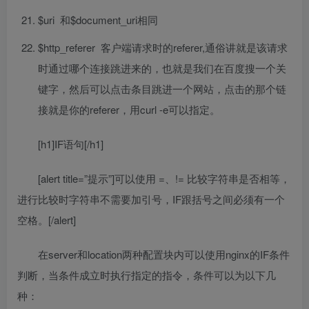
$uri 和$document_uri相同
$http_referer 客户端请求时的referer,通俗讲就是该请求
时通过哪个连接跳进来的，也就是我们在百度搜一个关
键字，然后可以点击条目跳进一个网站，点击的那个链
接就是你的referer，用curl -e可以指定。
[h1]IF语句[/h1]
[alert title=”提示”]可以使用 =、!= 比较字符串是否相等，
进行比较时字符串不需要加引号，IF跟括号之间必须有一个
空格。[/alert]
在server和location两种配置块内可以使用nginx的IF条件
判断，当条件成立时执行指定的指令，条件可以为以下几
种：