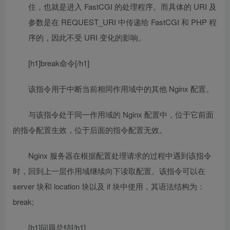
住，也就是进入 FastCGI 的处理程序。而具体的 URI 及
参数是在 REQUEST_URI 中传递给 FastCGI 和 PHP 程
序的，因此不受 URI 变化的影响。
[h1]break命令[/h1]
该指令用于中断当前相同作用域中的其他 Nginx 配置
。
与该指令处于同一作用域的 Nginx 配置中
，
位于它前面
的指令配置生效
，
位于后面的指令配置无效
。
Nginx 服务器在根据配置处理请求的过程中遇到该指令
时
，
回到上一层作用域继续向下读取配置
。
该指令可以在
server 块和 location 块以及 if 块中使用
，
其语法结构为
：
break;
[h1]问题总结[/h1]