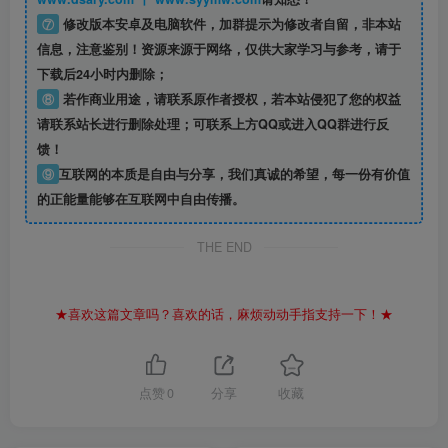
⑦
修改版本安卓及电脑软件，加群提示为修改者自留，
非本站
信息
，注意鉴别！资源来源于网络，仅供大家学习与参考，请于
下载后24小时内删除；
⑧
若作商业用途，请联系原作者授权，若本站侵犯了您的权益
请联系站长进行删除处理；可联系上方QQ或进入QQ群进行反
馈！
⑨
互联网的本质是自由与分享，我们真诚的希望，每一份有价值
的正能量能够在互联网中自由传播。
THE END
★喜欢这篇文章吗？喜欢的话，麻烦动动手指支持一下！★
点赞
0
分享
收藏