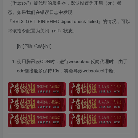
（“https://”）被代理的服务器，默认设置为开启（on）状
态。如果我们在错误日志中发现
「SSL3_GET_FINISHED:digest check failed」的情况，可以
将该指令配置为关闭（off）状态。
[h1]问题总结[/h1]
使用腾讯云CDN时，进行websokect反向代理时，由于
cdn链接最多保持10s，将会导致websokect中断。