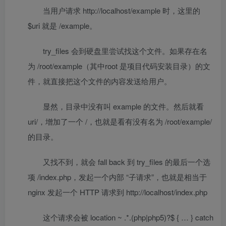
当用户请求 http://localhost/example 时，这里的
$uri 就是 /example。
try_files 会到硬盘里尝试找这个文件。如果存在名
为 /root/example（其中root 是项目代码安装目录）的文
件，就直接把这个文件的内容发送给用户。
显然，目录中没有叫 example 的文件。然后就看
uri/，增加了一个 /，也就是看有没有名为 /root/example/
的目录。
又找不到，就会 fall back 到 try_files 的最后一个选
项 /index.php，发起一个内部 “子请求”，也就是相当于
nginx 发起一个 HTTP 请求到 http://localhost/index.php
这个请求会被 location ~ .*.(php|php5)?$ { … } catch