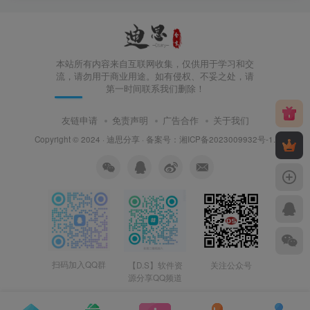
本站所有内容来自互联网收集，仅供用于学习和交
流，请勿用于商业用途。如有侵权、不妥之处，请
第一时间联系我们删除！
友链申请
免责声明
广告合作
关于我们
Copyright © 2024 ·
迪思分享
· 备案号：
湘ICP备2023009932号-1
.
扫码加入QQ群
【D.S】软件资
关注公众号
源分享QQ频道