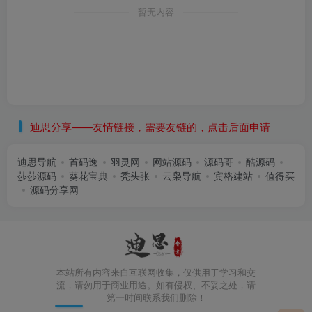
暂无内容
迪思分享——友情链接，需要友链的，点击后面申请
迪思导航
首码逸
羽灵网
网站源码
源码哥
酷源码
莎莎源码
葵花宝典
秃头张
云枭导航
宾格建站
值得买
源码分享网
本站所有内容来自互联网收集，仅供用于学习和交
流，请勿用于商业用途。如有侵权、不妥之处，请
第一时间联系我们删除！