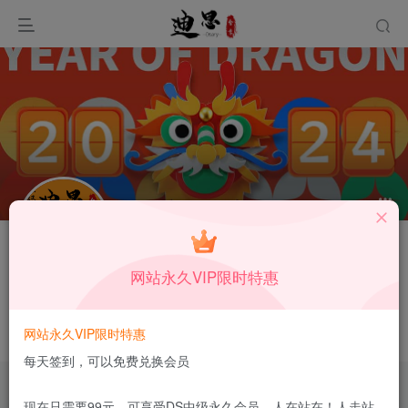
关注
私信
网站永久VIP限时特惠
hxyxianyan
福建省龙岩市
网站永久VIP限时特惠
这家伙很懒，什么都没有写...
每天签到，可以免费兑换会员
现在只需要99元，可享受DS中级永久会员，人在站在！人走站