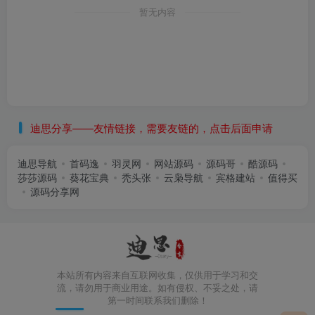
暂无内容
迪思分享——友情链接，需要友链的，点击后面申请
迪思导航
首码逸
羽灵网
网站源码
源码哥
酷源码
莎莎源码
葵花宝典
秃头张
云枭导航
宾格建站
值得买
源码分享网
本站所有内容来自互联网收集，仅供用于学习和交
流，请勿用于商业用途。如有侵权、不妥之处，请
第一时间联系我们删除！