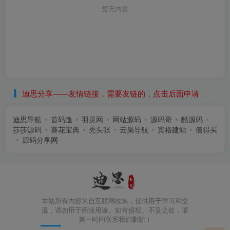
暂无内容
迪思分享——友情链接，需要友链的，点击后面申请
迪思导航
首码逸
羽灵网
网站源码
源码哥
酷源码
莎莎源码
葵花宝典
秃头张
云枭导航
宾格建站
值得买
源码分享网
本站所有内容来自互联网收集，仅供用于学习和交
流，请勿用于商业用途。如有侵权、不妥之处，请
第一时间联系我们删除！