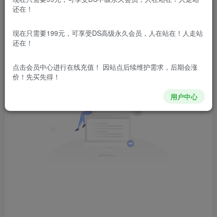
文章
0
收藏
0
评论
2
粉丝
0
还在！
发布
排序
现在只需要199元，可享受DS高级永久会员，人在站在！人走站
0
还在！
点击会员中心
进行在线充值！ 因站点后续维护需求，后期会涨
价！先买先得！
用户中心