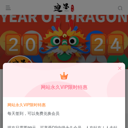
关注
私信
网站永久VIP限时特惠
asdpp888
英国
网站永久VIP限时特惠
这家伙很懒，什么都没有写...
每天签到，可以免费兑换会员
现在只需要99元，可享受DS中级永久会员，人在站在！人走站