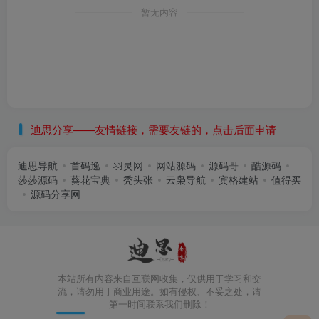
暂无内容
迪思分享——友情链接，需要友链的，点击后面申请
迪思导航
首码逸
羽灵网
网站源码
源码哥
酷源码
莎莎源码
葵花宝典
秃头张
云枭导航
宾格建站
值得买
源码分享网
本站所有内容来自互联网收集，仅供用于学习和交
流，请勿用于商业用途。如有侵权、不妥之处，请
第一时间联系我们删除！