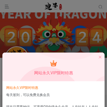
关注
私信
网站永久VIP限时特惠
goodku
广东省佛山市
网站永久VIP限时特惠
这家伙很懒，什么都没有写...
每天签到，可以免费兑换会员
现在只需要99元，可享受DS中级永久会员，人在站在！人走站