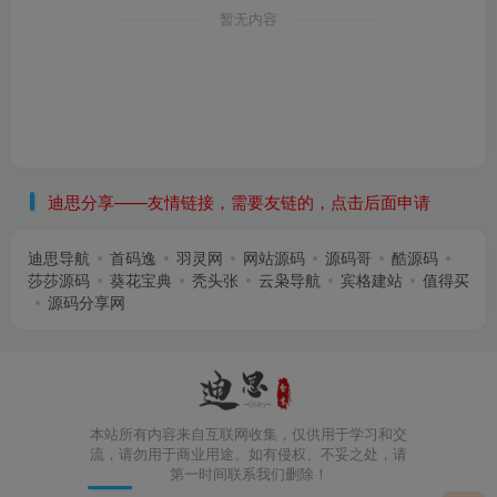
暂无内容
迪思分享——友情链接，需要友链的，点击后面申请
迪思导航
首码逸
羽灵网
网站源码
源码哥
酷源码
莎莎源码
葵花宝典
秃头张
云枭导航
宾格建站
值得买
源码分享网
本站所有内容来自互联网收集，仅供用于学习和交
流，请勿用于商业用途。如有侵权、不妥之处，请
第一时间联系我们删除！