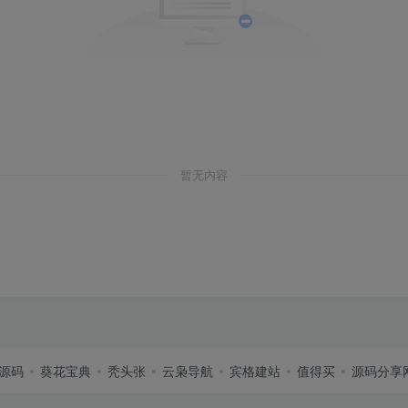
暂无内容
源码
葵花宝典
秃头张
云枭导航
宾格建站
值得买
源码分享