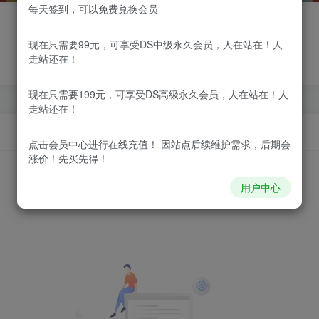
每天签到，可以免费兑换会员
现在只需要99元，可享受DS中级永久会员，人在站在！人
走站还在！
现在只需要199元，可享受DS高级永久会员，人在站在！人
走站还在！
点击会员中心
进行在线充值！ 因站点后续维护需求，后期会
涨价！先买先得！
用户中心