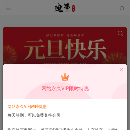
网址导航
共3篇
网站永久VIP限时特惠
排序
更新
浏览
点赞
评论
亿万站网址导航源码程序 v2023.1129
网站永久VIP限时特惠
每天签到，可以免费兑换会员
免费资源
ASP源码
免费资源（注册即可下
11月30日
10
现在只需要99元，可享受DS中级永久会员，人在站在！人走站