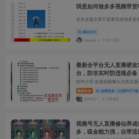
我是如何做多多视频带货
网站SEO
Lssery
11月12日
最新全平台无人直播硬改
台，防非实时防违规必备
免费资源
免费资源（注册即可下载
月中行丶
7月8日
视频号无人直播修仙养成
多，吸金能力强，自带流